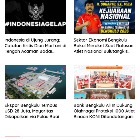
Indonesia di Ujung Jurang:
Sektor Ekonomi Bengkulu
Catatan Kritis Dian Marfani di
Bakal Meroket Saat Ratusan
Tengah Acaman Badai
Atlet Nasional Bulutangkis
Ekonomi
Ikuti SIRNAS B
Ekspor Bengkulu Tembus
Bank Bengkulu All In Dukung
USD 28 Juta, Mayoritas
Olahraga! Proteksi 1000 Atlet
Dikapalkan via Pulau Baai
Binaan KONI Ditandatangani