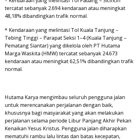
* Kendaraan yang melintasi Tol Padang – Sicincin
tercatat sebanyak 2.694 kendaraan atau meningkat
48,18% dibandingkan trafik normal.
* Kendaraan yang melintasi Tol Kuala Tanjung –
Tebing Tinggi – Parapat Seksi 1–4 (Kuala Tanjung –
Pematang Siantar) yang dikelola oleh PT Hutama
Marga Waskita (HMW) tercatat sebanyak 24.673
kendaraan atau meningkat 62,51% dibandingkan trafik
normal.
Hutama Karya mengimbau seluruh pengguna jalan
untuk merencanakan perjalanan dengan baik,
khususnya bagi masyarakat yang akan melakukan
perjalanan selama periode Libur Panjang Akhir Pekan
Kenaikan Yesus Kristus. Pengguna jalan diharapkan
mematuhi rambu lalu lintas dan batas kecepatan,