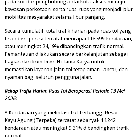
pada koridor penghubung antarkota, akses menuju
kawasan perkotaan, serta ruas-ruas yang menjadi jalur
mobilitas masyarakat selama libur panjang.
Secara kumulatif, total trafik harian pada ruas tol yang
telah beroperasi tercatat mencapai 118.599 kendaraan,
atau meningkat 24,19% dibandingkan trafik normal.
Pemantauan dilakukan secara berkelanjutan sebagai
bagian dari komitmen Hutama Karya untuk
memastikan layanan jalan tol tetap aman, lancar, dan
nyaman bagi seluruh pengguna jalan.
Rekap Trafik Harian Ruas Tol Beroperasi Periode 13 Mei
2026:
* Kendaraan yang melintasi Tol Terbanggi Besar –
Kayu Agung (Terpeka) tercatat sebanyak 14.242
kendaraan atau meningkat 9,31% dibandingkan trafik
normal.