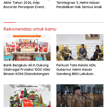
Akhir Tahun 2026, Intip
Terintegrasi 3, Helmi Hasan:
Bocoran Persiapan Event
Pendidikan Hak Semua Anak
Semarak Merah Putih!
Rekomendasi untuk kamu
Bank Bengkulu All In Dukung
Perkuat Tata Kelola ASN,
Olahraga! Proteksi 1000 Atlet
Gubernur Helmi Hasan
Binaan KONI Ditandatangani
Gandeng BKN Lakukan
Evaluasi Kinerja Berkala