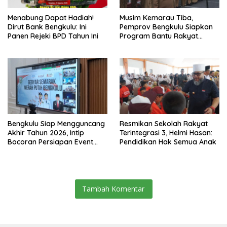
Menabung Dapat Hadiah!
Musim Kemarau Tiba,
Dirut Bank Bengkulu: Ini
Pemprov Bengkulu Siapkan
Panen Rejeki BPD Tahun Ini
Program Bantu Rakyat
“Distribusi Air Bersih”
Bengkulu Siap Mengguncang
Resmikan Sekolah Rakyat
Akhir Tahun 2026, Intip
Terintegrasi 3, Helmi Hasan:
Bocoran Persiapan Event
Pendidikan Hak Semua Anak
Semarak Merah Putih!
Tambah Komentar