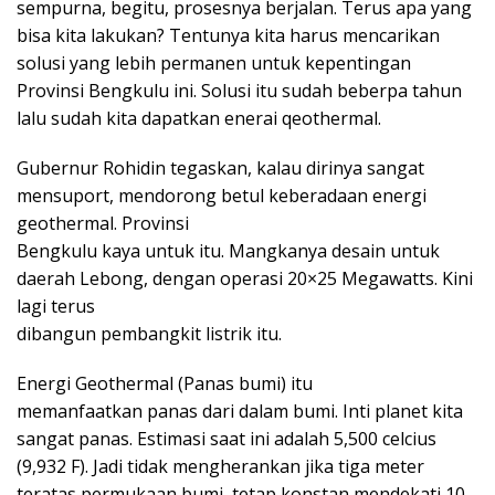
sempurna, begitu, prosesnya berjalan. Terus apa yang
bisa kita lakukan? Tentunya kita harus mencarikan
solusi yang lebih permanen untuk kepentingan
Provinsi Bengkulu ini. Solusi itu sudah beberpa tahun
lalu sudah kita dapatkan enerai qeothermal.
Gubernur Rohidin tegaskan, kalau dirinya sangat
mensuport, mendorong betul keberadaan energi
geothermal. Provinsi
Bengkulu kaya untuk itu. Mangkanya desain untuk
daerah Lebong, dengan operasi 20×25 Megawatts. Kini
lagi terus
dibangun pembangkit listrik itu.
Energi Geothermal (Panas bumi) itu
memanfaatkan panas dari dalam bumi. Inti planet kita
sangat panas. Estimasi saat ini adalah 5,500 celcius
(9,932 F). Jadi tidak mengherankan jika tiga meter
teratas permukaan bumi, tetap konstan mendekati 10-