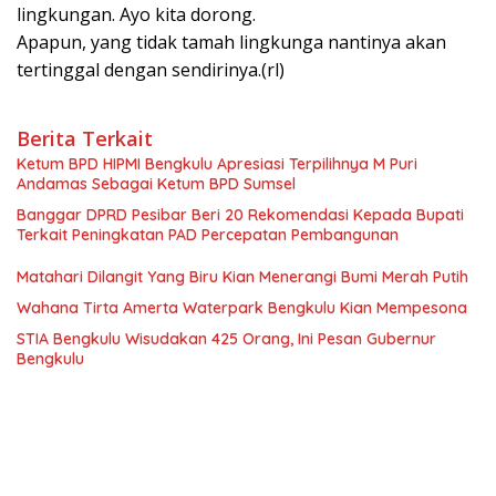
lingkungan. Ayo kita dorong.
Apapun, yang tidak tamah lingkunga nantinya akan
tertinggal dengan sendirinya.(rl)
Berita Terkait
Ketum BPD HIPMI Bengkulu Apresiasi Terpilihnya M Puri
Andamas Sebagai Ketum BPD Sumsel
Banggar DPRD Pesibar Beri 20 Rekomendasi Kepada Bupati
Terkait Peningkatan PAD Percepatan Pembangunan
Matahari Dilangit Yang Biru Kian Menerangi Bumi Merah Putih
Wahana Tirta Amerta Waterpark Bengkulu Kian Mempesona
STIA Bengkulu Wisudakan 425 Orang, Ini Pesan Gubernur
Bengkulu