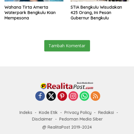
Wahana Tirta Amerta
STIA Bengkulu Wisudakan
Waterpark Bengkulu Kian
425 Orang, Ini Pesan
Mempesona
Gubernur Bengkulu
Tambah Komentar
Indeks
Kode Etik
Privacy Policy
Redaksi
Disclaimer
Pedoman Media Siber
@ RealitaPost 2019-2024