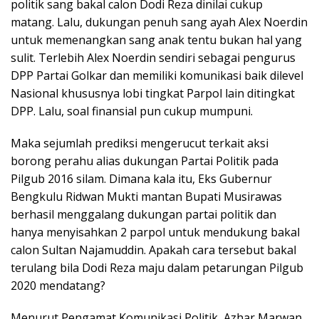
politik sang bakal calon Dodi Reza dinilai cukup
matang. Lalu, dukungan penuh sang ayah Alex Noerdin
untuk memenangkan sang anak tentu bukan hal yang
sulit. Terlebih Alex Noerdin sendiri sebagai pengurus
DPP Partai Golkar dan memiliki komunikasi baik dilevel
Nasional khususnya lobi tingkat Parpol lain ditingkat
DPP. Lalu, soal finansial pun cukup mumpuni.
Maka sejumlah prediksi mengerucut terkait aksi
borong perahu alias dukungan Partai Politik pada
Pilgub 2016 silam. Dimana kala itu, Eks Gubernur
Bengkulu Ridwan Mukti mantan Bupati Musirawas
berhasil menggalang dukungan partai politik dan
hanya menyisahkan 2 parpol untuk mendukung bakal
calon Sultan Najamuddin. Apakah cara tersebut bakal
terulang bila Dodi Reza maju dalam petarungan Pilgub
2020 mendatang?
Menurut Pengamat Komunikasi Politik, Azhar Marwan,