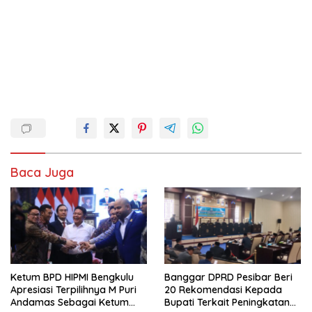
Baca Juga
Ketum BPD HIPMI Bengkulu
Banggar DPRD Pesibar Beri
Apresiasi Terpilihnya M Puri
20 Rekomendasi Kepada
Andamas Sebagai Ketum
Bupati Terkait Peningkatan