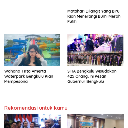
BPD Sumsel
PAD Percepatan
Pembangunan
Matahari Dilangit Yang Biru
Kian Menerangi Bumi Merah
Putih
Wahana Tirta Amerta
STIA Bengkulu Wisudakan
Waterpark Bengkulu Kian
425 Orang, Ini Pesan
Mempesona
Gubernur Bengkulu
Rekomendasi untuk kamu