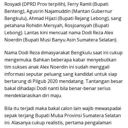
Rosyadi (DPRD Prov terpilih), Ferry Ramli (Bupati
Benteng), Agusrin Najamuddin (Mantan Gubernur
Bengkulu), Ahmad Hijazi (Bupati Rejang Lebong), sang
petahana Rohidin Mersyah, Rosjoansyah (Bupati
Lebong). Lantas kini mencuat nama Dodi Reza Alex
Noerdin (Bupati Musi Banyu Asin Sumatera Selatan).
Nama Dodi Reza dimasyarakat Bengkulu saat ini cukup
mengemuka. Bahkan beberapa kabar menyebutkan
tim sukses anak Alex Noerdin ini sudah menggali
informasi seputar peluang sang kandidat untuk siap
bertarung di Pilgub 2020 mendatang. Tantangan besar
bakal dihadapi Dodi nanti bila benar-benar serius
mendeklarasikan diri maju.
Bila itu terjadi maka bakal calon lain wajib mewaspadai
sepak terjang Bupati Muba Provinsi Sumatera Selatan
ini. Alasanya cukup realistis, pertama pengalaman