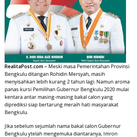
RealitaPost.com –
Meski masa Pemerintahan Provinsi
Bengkulu ditangan Rohidin Mersyah, masih
menyisahkan lebih kurang 2 tahun lagi. Namun aroma
panas kursi Pemilihan Gubernur Bengkulu 2020 mulai
kentara antar masing-masing bakal calon yang
diprediksi siap bertarung meraih hati masyarakat
Bengkulu.
Jika sebelum sejumlah nama bakal calon Gubernur
Bengkulu ytelah mengemuka diantaranya, Imron