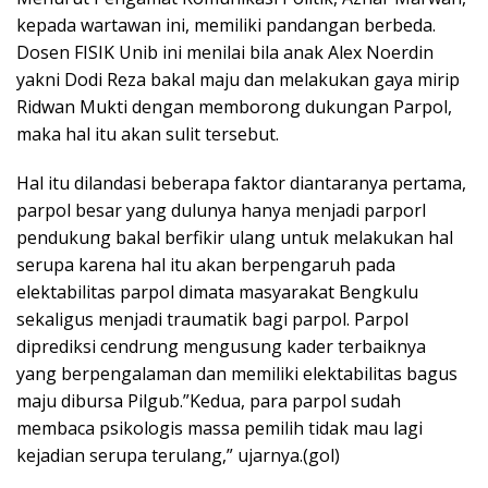
kepada wartawan ini, memiliki pandangan berbeda.
Dosen FISIK Unib ini menilai bila anak Alex Noerdin
yakni Dodi Reza bakal maju dan melakukan gaya mirip
Ridwan Mukti dengan memborong dukungan Parpol,
maka hal itu akan sulit tersebut.
Hal itu dilandasi beberapa faktor diantaranya pertama,
parpol besar yang dulunya hanya menjadi parporl
pendukung bakal berfikir ulang untuk melakukan hal
serupa karena hal itu akan berpengaruh pada
elektabilitas parpol dimata masyarakat Bengkulu
sekaligus menjadi traumatik bagi parpol. Parpol
diprediksi cendrung mengusung kader terbaiknya
yang berpengalaman dan memiliki elektabilitas bagus
maju dibursa Pilgub.”Kedua, para parpol sudah
membaca psikologis massa pemilih tidak mau lagi
kejadian serupa terulang,” ujarnya.(gol)