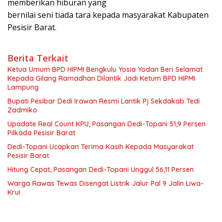
memberikan hiburan yang
bernilai seni tiada tara kepada masyarakat Kabupaten
Pesisir Barat.
Berita Terkait
Ketua Umum BPD HIPMI Bengkulu Yosia Yodan Beri Selamat
Kepada Gilang Ramadhan Dilantik Jadi Ketum BPD HIPMI
Lampung
Bupati Pesibar Dedi Irawan Resmi Lantik Pj Sekdakab Tedi
Zadmiko
Upadate Real Count KPU, Pasangan Dedi-Topani 51,9 Persen
Pilkada Pesisir Barat
Dedi-Topani Ucapkan Terima Kasih Kepada Masyarakat
Pesisir Barat
Hitung Cepat, Pasangan Dedi-Topani Unggul 56,11 Persen
Warga Rawas Tewas Disengat Listrik Jalur Pal 9 Jalin Liwa-
Krui