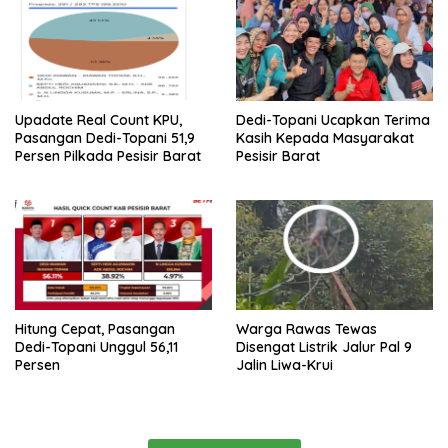
Upadate Real Count KPU,
Dedi-Topani Ucapkan Terima
Pasangan Dedi-Topani 51,9
Kasih Kepada Masyarakat
Persen Pilkada Pesisir Barat
Pesisir Barat
Hitung Cepat, Pasangan
Warga Rawas Tewas
Dedi-Topani Unggul 56,11
Disengat Listrik Jalur Pal 9
Persen
Jalin Liwa-Krui