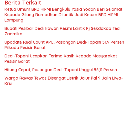
Berita Terkait
Ketua Umum BPD HIPMI Bengkulu Yosia Yodan Beri Selamat
Kepada Gilang Ramadhan Dilantik Jadi Ketum BPD HIPMI
Lampung
Bupati Pesibar Dedi Irawan Resmi Lantik Pj Sekdakab Tedi
Zadmiko
Upadate Real Count KPU, Pasangan Dedi-Topani 51,9 Persen
Pilkada Pesisir Barat
Dedi-Topani Ucapkan Terima Kasih Kepada Masyarakat
Pesisir Barat
Hitung Cepat, Pasangan Dedi-Topani Unggul 56,11 Persen
Warga Rawas Tewas Disengat Listrik Jalur Pal 9 Jalin Liwa-
Krui