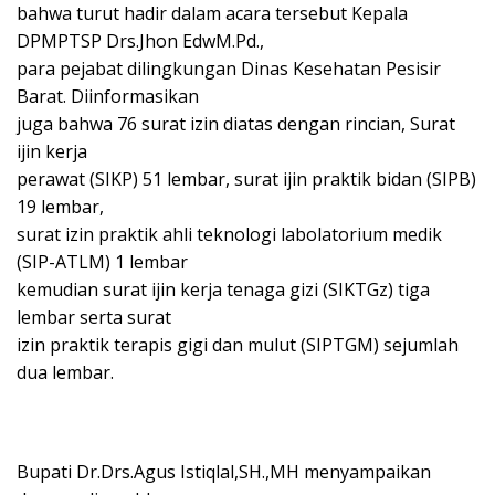
bahwa turut hadir dalam acara tersebut Kepala
DPMPTSP Drs.Jhon EdwM.Pd.,
para pejabat dilingkungan Dinas Kesehatan Pesisir
Barat. Diinformasikan
juga bahwa 76 surat izin diatas dengan rincian, Surat
ijin kerja
perawat (SIKP) 51 lembar, surat ijin praktik bidan (SIPB)
19 lembar,
surat izin praktik ahli teknologi labolatorium medik
(SIP-ATLM) 1 lembar
kemudian surat ijin kerja tenaga gizi (SIKTGz) tiga
lembar serta surat
izin praktik terapis gigi dan mulut (SIPTGM) sejumlah
dua lembar.
Bupati Dr.Drs.Agus Istiqlal,SH.,MH menyampaikan