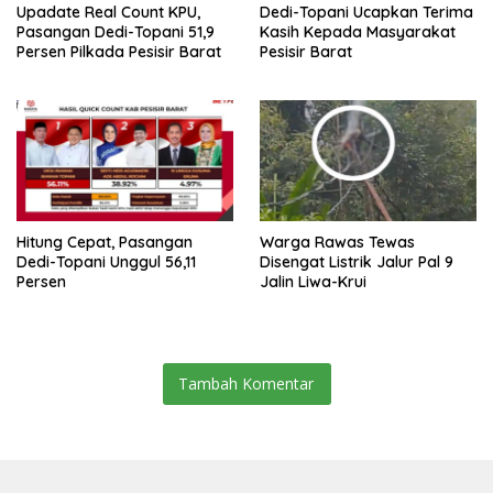
Upadate Real Count KPU,
Dedi-Topani Ucapkan Terima
Pasangan Dedi-Topani 51,9
Kasih Kepada Masyarakat
Persen Pilkada Pesisir Barat
Pesisir Barat
Hitung Cepat, Pasangan
Warga Rawas Tewas
Dedi-Topani Unggul 56,11
Disengat Listrik Jalur Pal 9
Persen
Jalin Liwa-Krui
Tambah Komentar