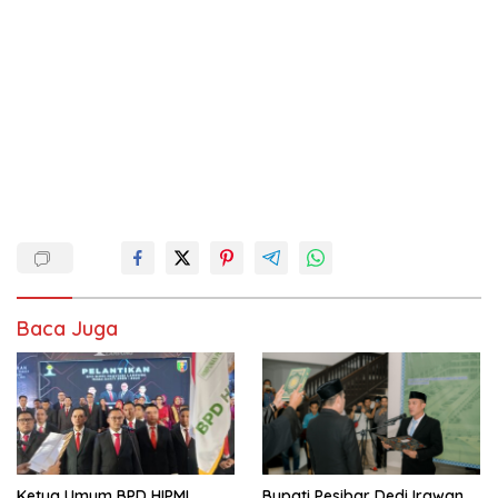
Baca Juga
Ketua Umum BPD HIPMI
Bupati Pesibar Dedi Irawan