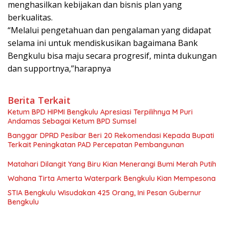
menghasilkan kebijakan dan bisnis plan yang
berkualitas.
“Melalui pengetahuan dan pengalaman yang didapat
selama ini untuk mendiskusikan bagaimana Bank
Bengkulu bisa maju secara progresif, minta dukungan
dan supportnya,”harapnya
Berita Terkait
Ketum BPD HIPMI Bengkulu Apresiasi Terpilihnya M Puri
Andamas Sebagai Ketum BPD Sumsel
Banggar DPRD Pesibar Beri 20 Rekomendasi Kepada Bupati
Terkait Peningkatan PAD Percepatan Pembangunan
Matahari Dilangit Yang Biru Kian Menerangi Bumi Merah Putih
Wahana Tirta Amerta Waterpark Bengkulu Kian Mempesona
STIA Bengkulu Wisudakan 425 Orang, Ini Pesan Gubernur
Bengkulu