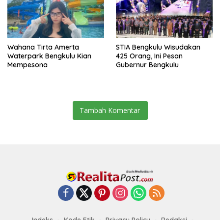
Wahana Tirta Amerta
STIA Bengkulu Wisudakan
Waterpark Bengkulu Kian
425 Orang, Ini Pesan
Mempesona
Gubernur Bengkulu
Tambah Komentar
Indeks
Kode Etik
Privacy Policy
Redaksi