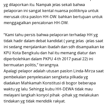
yg dilaporkan itu. Nampak jelas sekali bahwa
pelaporan ini sangat kental nuansa politiknya untuk
merusak citra paslon HH-DW. bahkan bertujuan untuk
menggagalkan pencalonan HH-DW.
“Kami tahu persis bahwa pelaporan terhadap HH yg
tidak hadir dalam debat kandidat ( yang jelas -jelas saat
ini sedang menjalankan ibadah dan sdh disampaikan ke
KPU Kota Bengkulu dan hal itu memang diatur dan
diperbolehkan dalam PKPU 4 th 2017 pasal 22) ini
bermuatan politis,” terangnya.
Apalagi pelapor adalah utusan paslon Linda-Mirza saat
pembekalan penyelesaian sengketa pilkada yg
diadakan Mahkamah Konstitusi di bogor beberapa
waktu yg lalu. Sehingg kubu HH-DEWA tidak mau
melayani langkah konyol pihak -pihak yg melakukan
tindakan yg tidak mendidik rakyat.