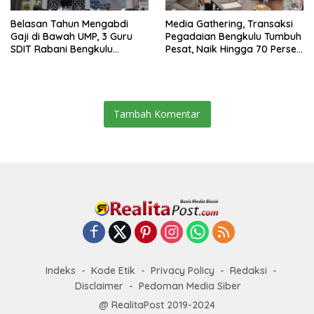
Belasan Tahun Mengabdi
Media Gathering, Transaksi
Gaji di Bawah UMP, 3 Guru
Pegadaian Bengkulu Tumbuh
SDIT Rabani Bengkulu
Pesat, Naik Hingga 70 Persen
Dipecat Tanpa Pesangon!
Sejak Januari
Tambah Komentar
Indeks
Kode Etik
Privacy Policy
Redaksi
Disclaimer
Pedoman Media Siber
@ RealitaPost 2019-2024