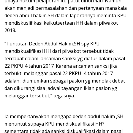
upaya hukum pelaporan itu patut dihormati. Namun
akan menjadi permasalahan dan pertanyaan manakala
deden abdul hakim,SH dalam laporannya meminta KPU
mendiskuslifikasi keikutsertaan HH dalam pilwakot
2018.
“Tuntutan Deden Abdul Hakim,SH spy KPU
mendiskualifikasi HH dari pilwakot tersebut tidak
terdapat dalam ancaman sanksi yg diatur dalam pasal
22 PKPU 4 tahun 2017. Karena ancaman sanksi jika
terbukti melanggar pasal 22 PKPU 4 tahun 2017
adalah : diumumkan sebagai paslon yg menolak debat
dan dikurangi sisa jadwal tayangan iklan paslon yg
melanggar tersebut,” tegasnya.
Ia mempertanyakan mengapa deden abdul hakim ,SH
menuntut supaya KPU mendiskualifikasi HH?
sementara tidak ada sanksi diskualifikasi dalam pasal