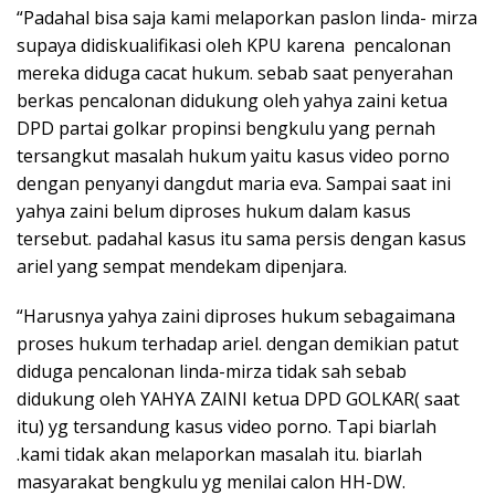
“Padahal bisa saja kami melaporkan paslon linda- mirza
supaya didiskualifikasi oleh KPU karena pencalonan
mereka diduga cacat hukum. sebab saat penyerahan
berkas pencalonan didukung oleh yahya zaini ketua
DPD partai golkar propinsi bengkulu yang pernah
tersangkut masalah hukum yaitu kasus video porno
dengan penyanyi dangdut maria eva. Sampai saat ini
yahya zaini belum diproses hukum dalam kasus
tersebut. padahal kasus itu sama persis dengan kasus
ariel yang sempat mendekam dipenjara.
“Harusnya yahya zaini diproses hukum sebagaimana
proses hukum terhadap ariel. dengan demikian patut
diduga pencalonan linda-mirza tidak sah sebab
didukung oleh YAHYA ZAINI ketua DPD GOLKAR( saat
itu) yg tersandung kasus video porno. Tapi biarlah
.kami tidak akan melaporkan masalah itu. biarlah
masyarakat bengkulu yg menilai calon HH-DW.