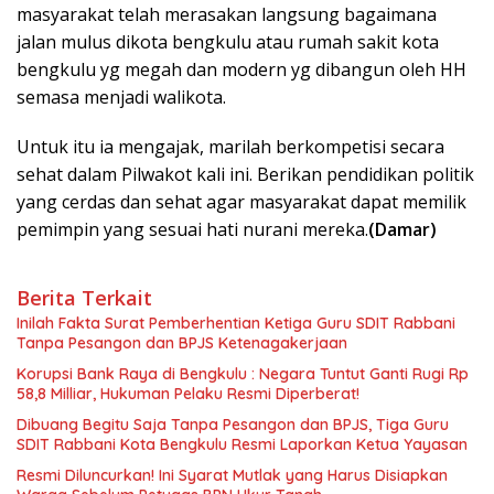
masyarakat telah merasakan langsung bagaimana
jalan mulus dikota bengkulu atau rumah sakit kota
bengkulu yg megah dan modern yg dibangun oleh HH
semasa menjadi walikota.
Untuk itu ia mengajak, marilah berkompetisi secara
sehat dalam Pilwakot kali ini. Berikan pendidikan politik
yang cerdas dan sehat agar masyarakat dapat memilik
pemimpin yang sesuai hati nurani mereka.
(Damar)
Berita Terkait
Inilah Fakta Surat Pemberhentian Ketiga Guru SDIT Rabbani
Tanpa Pesangon dan BPJS Ketenagakerjaan
Korupsi Bank Raya di Bengkulu : Negara Tuntut Ganti Rugi Rp
58,8 Milliar, Hukuman Pelaku Resmi Diperberat!
Dibuang Begitu Saja Tanpa Pesangon dan BPJS, Tiga Guru
SDIT Rabbani Kota Bengkulu Resmi Laporkan Ketua Yayasan
Resmi Diluncurkan! Ini Syarat Mutlak yang Harus Disiapkan