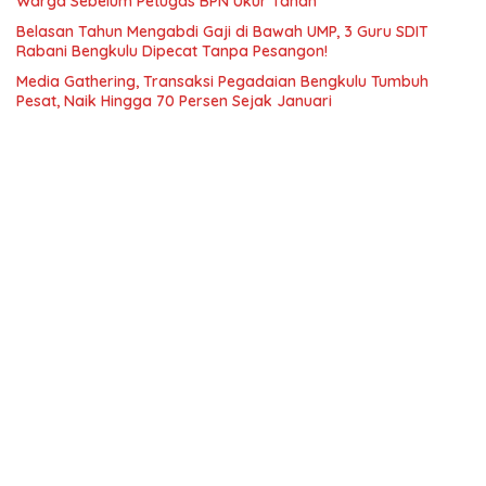
Warga Sebelum Petugas BPN Ukur Tanah
Belasan Tahun Mengabdi Gaji di Bawah UMP, 3 Guru SDIT
Rabani Bengkulu Dipecat Tanpa Pesangon!
Media Gathering, Transaksi Pegadaian Bengkulu Tumbuh
Pesat, Naik Hingga 70 Persen Sejak Januari