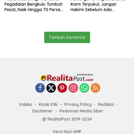
Pegadaian Bengkulu Tumbuh
Kami Terpukul, Jangan
Pesat, Naik Hingga 70 Persen
Hakimi Sebelum Ada
Sejak Januari
Klarifikasi
Tambah Komentar
Indeks
Kode Etik
Privacy Policy
Redaksi
Disclaimer
Pedoman Media Siber
@ RealitaPost 2019-2024
Versi Non AMP