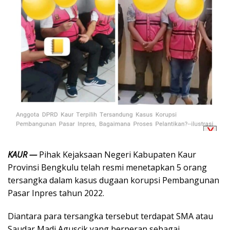
KAUR —
Pihak Kejaksaan Negeri Kabupaten Kaur
Provinsi Bengkulu telah resmi menetapkan 5 orang
tersangka dalam kasus dugaan korupsi Pembangunan
Pasar Inpres tahun 2022.
Diantara para tersangka tersebut terdapat SMA atau
Saudar Madi Aguscik yang berperan sebagai