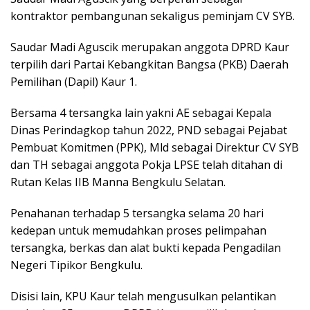
kontraktor pembangunan sekaligus peminjam CV SYB.
Saudar Madi Aguscik merupakan anggota DPRD Kaur
terpilih dari Partai Kebangkitan Bangsa (PKB) Daerah
Pemilihan (Dapil) Kaur 1.
Bersama 4 tersangka lain yakni AE sebagai Kepala
Dinas Perindagkop tahun 2022, PND sebagai Pejabat
Pembuat Komitmen (PPK), Mld sebagai Direktur CV SYB
dan TH sebagai anggota Pokja LPSE telah ditahan di
Rutan Kelas IIB Manna Bengkulu Selatan.
Penahanan terhadap 5 tersangka selama 20 hari
kedepan untuk memudahkan proses pelimpahan
tersangka, berkas dan alat bukti kepada Pengadilan
Negeri Tipikor Bengkulu.
Disisi lain, KPU Kaur telah mengusulkan pelantikan