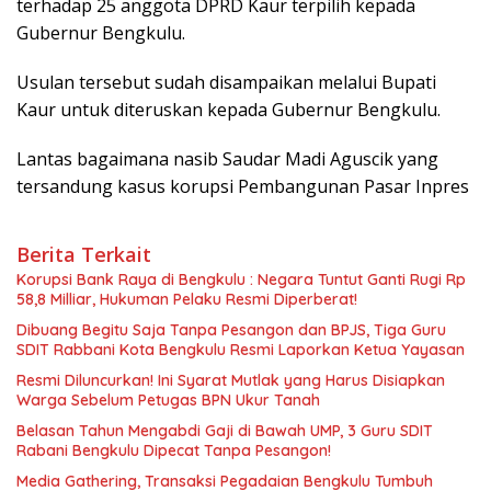
terhadap 25 anggota DPRD Kaur terpilih kepada
Gubernur Bengkulu.
Usulan tersebut sudah disampaikan melalui Bupati
Kaur untuk diteruskan kepada Gubernur Bengkulu.
Lantas bagaimana nasib Saudar Madi Aguscik yang
tersandung kasus korupsi Pembangunan Pasar Inpres
Berita Terkait
Korupsi Bank Raya di Bengkulu : Negara Tuntut Ganti Rugi Rp
58,8 Milliar, Hukuman Pelaku Resmi Diperberat!
Dibuang Begitu Saja Tanpa Pesangon dan BPJS, Tiga Guru
SDIT Rabbani Kota Bengkulu Resmi Laporkan Ketua Yayasan
Resmi Diluncurkan! Ini Syarat Mutlak yang Harus Disiapkan
Warga Sebelum Petugas BPN Ukur Tanah
Belasan Tahun Mengabdi Gaji di Bawah UMP, 3 Guru SDIT
Rabani Bengkulu Dipecat Tanpa Pesangon!
Media Gathering, Transaksi Pegadaian Bengkulu Tumbuh