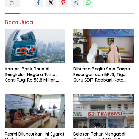
Baca Juga
Korupsi Bank Raya di
Dibuang Begitu Saja Tanpa
Bengkulu : Negara Tuntut
Pesangon dan BPJS, Tiga
Ganti Rugi Rp 58,8 Milliar,
Guru SDIT Rabbani Kota
Hukuman Pelaku Resmi
Bengkulu Resmi Laporkan
Diperberat!
Ketua Yayasan
Resmi Diluncurkan! Ini Syarat
Belasan Tahun Mengabdi