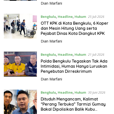
Dian Marfani
Bengkulu
,
Headline
,
Hukum
25 Juli 2026
OTT KPK di Kota Bengkulu, 6 Koper
dan Mesin Hitung Uang serta
Pejabat Dinas Kota Diangkut KPK
Dian Marfani
Bengkulu
,
Headline
,
Hukum
21 Juli 2026
Polda Bengkulu Tegaskan Tak Ada
Intimidasi, Humas Hanya Luruskan
Penyebutan Dirreskrimum
Dian Marfani
Bengkulu
,
Headline
,
Hukum
30 Juni 2026
Dituduh Mengancam, Kalimat
“Perang Terbuka” Tarmizi Gumay
Bakal Dipolisikan Balik Kubu