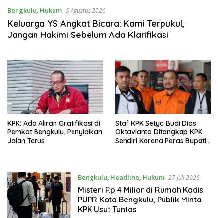
Bengkulu
,
Hukum
5 Agustus 2026
Keluarga YS Angkat Bicara: Kami Terpukul,
Jangan Hakimi Sebelum Ada Klarifikasi
KPK: Ada Aliran Gratifikasi di
Staf KPK Setya Budi Dias
Pemkot Bengkulu, Penyidikan
Oktavianto Ditangkap KPK
Jalan Terus
Sendiri Karena Peras Bupati
Pemalang
Bengkulu
,
Headline
,
Hukum
27 Juli 2026
Misteri Rp 4 Miliar di Rumah Kadis
PUPR Kota Bengkulu, Publik Minta
KPK Usut Tuntas