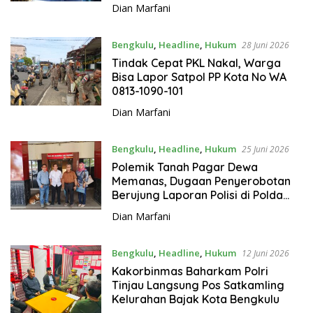
Dediyanto!
Dian Marfani
Bengkulu
,
Headline
,
Hukum
28 Juni 2026
Tindak Cepat PKL Nakal, Warga
Bisa Lapor Satpol PP Kota No WA
0813-1090-101
Dian Marfani
Bengkulu
,
Headline
,
Hukum
25 Juni 2026
Polemik Tanah Pagar Dewa
Memanas, Dugaan Penyerobotan
Berujung Laporan Polisi di Polda
Bengkulu
Dian Marfani
Bengkulu
,
Headline
,
Hukum
12 Juni 2026
Kakorbinmas Baharkam Polri
Tinjau Langsung Pos Satkamling
Kelurahan Bajak Kota Bengkulu