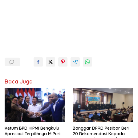
Baca Juga
Ketum BPD HIPMI Bengkulu
Banggar DPRD Pesibar Beri
Apresiasi Terpilihnya M Puri
20 Rekomendasi Kepada