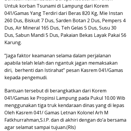
Untuk korban Tsunami di Lampung dari Korem
041/Gamas Yang Terdiri dari Beras 820 Kg, Mie Instan
260 Dus, Biskuit 7 Dus, Sarden Botan 2 Dus, Pempers 4
Dus, Air Mineral 165 Dus, Teh Gelas 5 Dus, Susu 30
Dus, Sabun Mandi 5 Dus, Pakaian Bekas Layak Pakai 56
Karung.
”Jaga faktor keamanan selama dalam perjalanan
apabila telah lelah dan ngantuk jagan memaksakan
diri, berhenti dan Istirahat” pesan Kasrem 041/Gamas
kepada pengemudi.
Bantuan tersebut di berangkatkan dari Korem
041/Gamas ke Propinsi Lampung pada Pukul 10.00 Wib
menggunakan tiga truk kendaraan dinas yang di lepas
Oleh Kasrem 041/ Gamas Letnan Kolonel Arh M
Fatkhurrahman,S.I.P. dan di akhiri dengan do’a bersama
agar selamat sampai tujuan.(Rls)