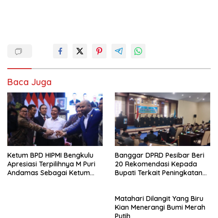
Baca Juga
Ketum BPD HIPMI Bengkulu
Banggar DPRD Pesibar Beri
Apresiasi Terpilihnya M Puri
20 Rekomendasi Kepada
Andamas Sebagai Ketum
Bupati Terkait Peningkatan
BPD Sumsel
PAD Percepatan
Pembangunan
Matahari Dilangit Yang Biru
Kian Menerangi Bumi Merah
Putih