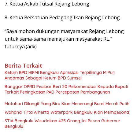
7. Ketua Askab Futsal Rejang Lebong
8. Ketua Persatuan Pedagang Ikan Rejang Lebong.
“Saya mohon dukungan masyarakat Rejang Lebong
untuk sama-sama memajukan masyarakat RL,”
tuturnya.(adv)
Berita Terkait
Ketum BPD HIPMI Bengkulu Apresiasi Terpilihnya M Puri
Andamas Sebagai Ketum BPD Sumsel
Banggar DPRD Pesibar Beri 20 Rekomendasi Kepada Bupati
Terkait Peningkatan PAD Percepatan Pembangunan
Matahari Dilangit Yang Biru Kian Menerangi Bumi Merah Putih
Wahana Tirta Amerta Waterpark Bengkulu Kian Mempesona
STIA Bengkulu Wisudakan 425 Orang, Ini Pesan Gubernur
Bengkulu