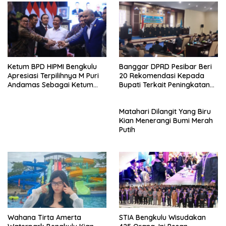
Ketum BPD HIPMI Bengkulu
Banggar DPRD Pesibar Beri
Apresiasi Terpilihnya M Puri
20 Rekomendasi Kepada
Andamas Sebagai Ketum
Bupati Terkait Peningkatan
BPD Sumsel
PAD Percepatan
Pembangunan
Matahari Dilangit Yang Biru
Kian Menerangi Bumi Merah
Putih
Wahana Tirta Amerta
STIA Bengkulu Wisudakan