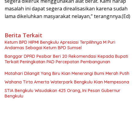
segera dikeruk menggunakan alat berat. Kami harap
masalah ini dapat segera direalisasikan karena sudah
lama dikeluhkan masyarakat nelayan,” terangnnya.(Ed)
Berita Terkait
Ketum BPD HIPMI Bengkulu Apresiasi Terpilihnya M Puri
Andamas Sebagai Ketum BPD Sumsel
Banggar DPRD Pesibar Beri 20 Rekomendasi Kepada Bupati
Terkait Peningkatan PAD Percepatan Pembangunan
Matahari Dilangit Yang Biru Kian Menerangi Bumi Merah Putih
Wahana Tirta Amerta Waterpark Bengkulu Kian Mempesona
STIA Bengkulu Wisudakan 425 Orang, Ini Pesan Gubernur
Bengkulu