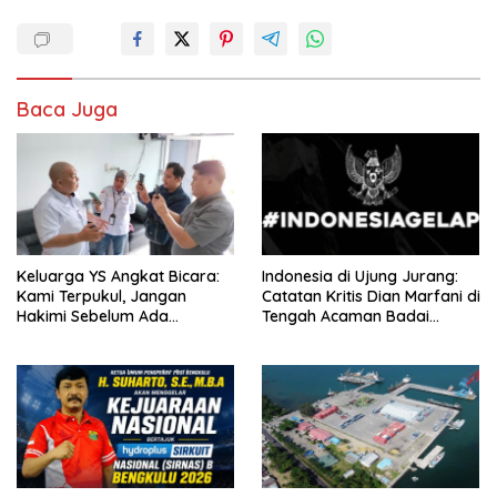
Baca Juga
Keluarga YS Angkat Bicara:
Indonesia di Ujung Jurang:
Kami Terpukul, Jangan
Catatan Kritis Dian Marfani di
Hakimi Sebelum Ada
Tengah Acaman Badai
Klarifikasi
Ekonomi