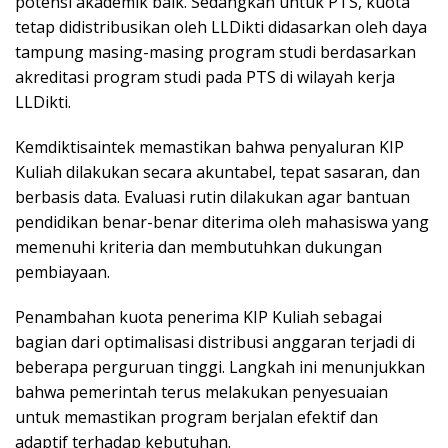
potensi akademik baik. Sedangkan untuk PTS, kuota
tetap didistribusikan oleh LLDikti didasarkan oleh daya
tampung masing-masing program studi berdasarkan
akreditasi program studi pada PTS di wilayah kerja
LLDikti.
Kemdiktisaintek memastikan bahwa penyaluran KIP
Kuliah dilakukan secara akuntabel, tepat sasaran, dan
berbasis data. Evaluasi rutin dilakukan agar bantuan
pendidikan benar-benar diterima oleh mahasiswa yang
memenuhi kriteria dan membutuhkan dukungan
pembiayaan.
Penambahan kuota penerima KIP Kuliah sebagai
bagian dari optimalisasi distribusi anggaran terjadi di
beberapa perguruan tinggi. Langkah ini menunjukkan
bahwa pemerintah terus melakukan penyesuaian
untuk memastikan program berjalan efektif dan
adaptif terhadap kebutuhan.