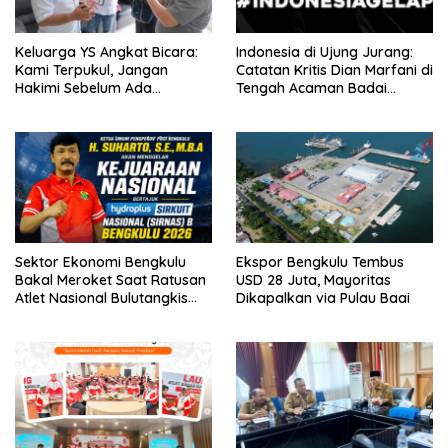
Keluarga YS Angkat Bicara:
Indonesia di Ujung Jurang:
Kami Terpukul, Jangan
Catatan Kritis Dian Marfani di
Hakimi Sebelum Ada
Tengah Acaman Badai
Klarifikasi
Ekonomi
Sektor Ekonomi Bengkulu
Ekspor Bengkulu Tembus
Bakal Meroket Saat Ratusan
USD 28 Juta, Mayoritas
Atlet Nasional Bulutangkis
Dikapalkan via Pulau Baai
Ikuti SIRNAS B