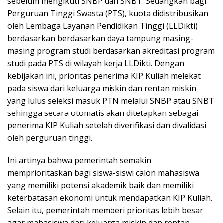
sebelum mengikuti SNBP dan SNBT. Sedangkan bagi
Perguruan Tinggi Swasta (PTS), kuota didistribusikan
oleh Lembaga Layanan Pendidikan Tinggi (LLDikti)
berdasarkan berdasarkan daya tampung masing-
masing program studi berdasarkan akreditasi program
studi pada PTS di wilayah kerja LLDikti. Dengan
kebijakan ini, prioritas penerima KIP Kuliah melekat
pada siswa dari keluarga miskin dan rentan miskin
yang lulus seleksi masuk PTN melalui SNBP atau SNBT
sehingga secara otomatis akan ditetapkan sebagai
penerima KIP Kuliah setelah diverifikasi dan divalidasi
oleh perguruan tinggi.
Ini artinya bahwa pemerintah semakin
memprioritaskan bagi siswa-siswi calon mahasiswa
yang memiliki potensi akademik baik dan memiliki
keterbatasan ekonomi untuk mendapatkan KIP Kuliah.
Selain itu, pemerintah memberi prioritas lebih besar
agar mahasiswa dari keluarga miskin dan rentan