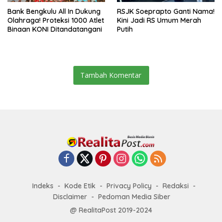
Bank Bengkulu All In Dukung
RSJK Soeprapto Ganti Nama!
Olahraga! Proteksi 1000 Atlet
Kini Jadi RS Umum Merah
Binaan KONI Ditandatangani
Putih
Tambah Komentar
Indeks
Kode Etik
Privacy Policy
Redaksi
Disclaimer
Pedoman Media Siber
@ RealitaPost 2019-2024