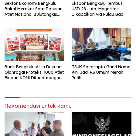
Sektor Ekonomi Bengkulu
Ekspor Bengkulu Tembus
Bakal Meroket Saat Ratusan
USD 28 Juta, Mayoritas
Atlet Nasional Bulutangkis
Dikapalkan via Pulau Baai
Ikuti SIRNAS B
Bank Bengkulu All In Dukung
RSJK Soeprapto Ganti Nama!
Olahraga! Proteksi 1000 Atlet
Kini Jadi RS Umum Merah
Binaan KONI Ditandatangani
Putih
Rekomendasi untuk kamu