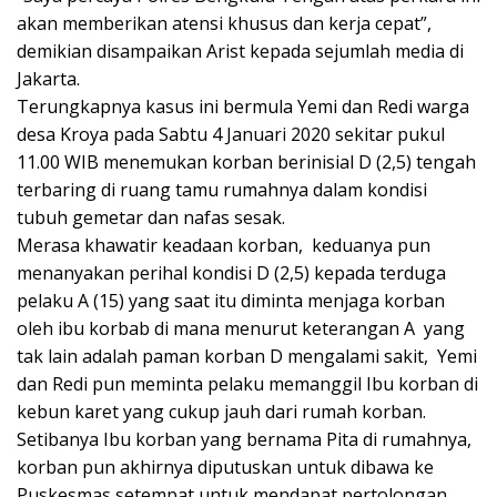
akan memberikan atensi khusus dan kerja cepat”,
demikian disampaikan Arist kepada sejumlah media di
Jakarta.
Terungkapnya kasus ini bermula Yemi dan Redi warga
desa Kroya pada Sabtu 4 Januari 2020 sekitar pukul
11.00 WIB menemukan korban berinisial D (2,5) tengah
terbaring di ruang tamu rumahnya dalam kondisi
tubuh gemetar dan nafas sesak.
Merasa khawatir keadaan korban, keduanya pun
menanyakan perihal kondisi D (2,5) kepada terduga
pelaku A (15) yang saat itu diminta menjaga korban
oleh ibu korbab di mana menurut keterangan A yang
tak lain adalah paman korban D mengalami sakit, Yemi
dan Redi pun meminta pelaku memanggil Ibu korban di
kebun karet yang cukup jauh dari rumah korban.
Setibanya Ibu korban yang bernama Pita di rumahnya,
korban pun akhirnya diputuskan untuk dibawa ke
Puskesmas setempat untuk mendapat pertolongan