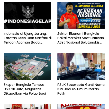
Indonesia di Ujung Jurang:
Sektor Ekonomi Bengkulu
Catatan Kritis Dian Marfani di
Bakal Meroket Saat Ratusan
Tengah Acaman Badai
Atlet Nasional Bulutangkis
Ekonomi
Ikuti SIRNAS B
Ekspor Bengkulu Tembus
RSJK Soeprapto Ganti Nama!
USD 28 Juta, Mayoritas
Kini Jadi RS Umum Merah
Dikapalkan via Pulau Baai
Putih