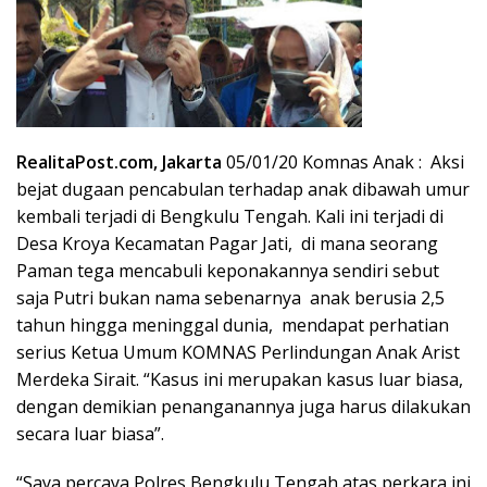
RealitaPost.com, Jakarta
05/01/20 Komnas Anak : Aksi
bejat dugaan pencabulan terhadap anak dibawah umur
kembali terjadi di Bengkulu Tengah. Kali ini terjadi di
Desa Kroya Kecamatan Pagar Jati, di mana seorang
Paman tega mencabuli keponakannya sendiri sebut
saja Putri bukan nama sebenarnya anak berusia 2,5
tahun hingga meninggal dunia, mendapat perhatian
serius Ketua Umum KOMNAS Perlindungan Anak Arist
Merdeka Sirait. “Kasus ini merupakan kasus luar biasa,
dengan demikian penanganannya juga harus dilakukan
secara luar biasa”.
“Saya percaya Polres Bengkulu Tengah atas perkara ini