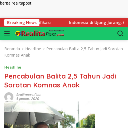
berita realitapost
Langsung ke konten
m Ada Klarifikasi
Breaking News
Indonesia di Ujung Jurang: Catatan 
Beranda
Headline
Pencabulan Balita 2,5 Tahun Jadi Sorotan
Komnas Anak
Headline
Pencabulan Balita 2,5 Tahun Jadi
Sorotan Komnas Anak
Realitapost.com
5 Januari 2020