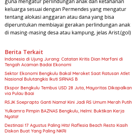
guna mengatur perlindungan anak dan ketahanan
keluarga sesuai dengan Permendes yang mengatur
tentang alokasi anggaran atau dana yang bisa
diperuntukan membiayai gerakan perlindungan anak
di masing-masing desa atau kampung, jelas Arist.(gol)
Berita Terkait
Indonesia di Ujung Jurang: Catatan Kritis Dian Marfani di
Tengah Acaman Badai Ekonomi
Sektor Ekonomi Bengkulu Bakal Meroket Saat Ratusan Atlet
Nasional Bulutangkis Ikuti SIRNAS B
Ekspor Bengkulu Tembus USD 28 Juta, Mayoritas Dikapalkan
via Pulau Baai
RSJK Soeprapto Ganti Nama! Kini Jadi RS Umum Merah Putih
Yulkamra Pimpin BAZNAS Bengkulu, Helmi: Buktikan Kerja
Nyata!
Destinasi 17 Agustus Paling Hits! Raflesia Beach Resto Kasih
Diskon Buat Yang Paling NKRI