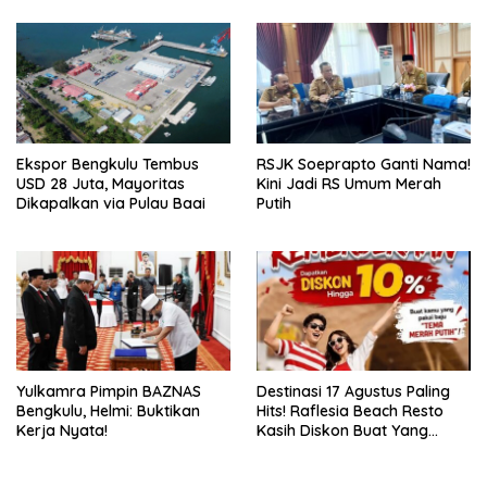
Ekspor Bengkulu Tembus
RSJK Soeprapto Ganti Nama!
USD 28 Juta, Mayoritas
Kini Jadi RS Umum Merah
Dikapalkan via Pulau Baai
Putih
Yulkamra Pimpin BAZNAS
Destinasi 17 Agustus Paling
Bengkulu, Helmi: Buktikan
Hits! Raflesia Beach Resto
Kerja Nyata!
Kasih Diskon Buat Yang
Paling NKRI