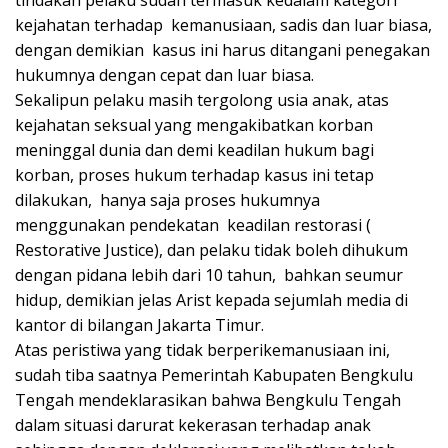
tindakan pelaku sudah termasuk kedalam kategori
kejahatan terhadap kemanusiaan, sadis dan luar biasa,
dengan demikian kasus ini harus ditangani penegakan
hukumnya dengan cepat dan luar biasa.
Sekalipun pelaku masih tergolong usia anak, atas
kejahatan seksual yang mengakibatkan korban
meninggal dunia dan demi keadilan hukum bagi
korban, proses hukum terhadap kasus ini tetap
dilakukan, hanya saja proses hukumnya
menggunakan pendekatan keadilan restorasi (
Restorative Justice), dan pelaku tidak boleh dihukum
dengan pidana lebih dari 10 tahun, bahkan seumur
hidup, demikian jelas Arist kepada sejumlah media di
kantor di bilangan Jakarta Timur.
Atas peristiwa yang tidak berperikemanusiaan ini,
sudah tiba saatnya Pemerintah Kabupaten Bengkulu
Tengah mendeklarasikan bahwa Bengkulu Tengah
dalam situasi darurat kekerasan terhadap anak