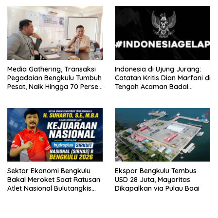
Media Gathering, Transaksi
Indonesia di Ujung Jurang:
Pegadaian Bengkulu Tumbuh
Catatan Kritis Dian Marfani di
Pesat, Naik Hingga 70 Persen
Tengah Acaman Badai
Sejak Januari
Ekonomi
Sektor Ekonomi Bengkulu
Ekspor Bengkulu Tembus
Bakal Meroket Saat Ratusan
USD 28 Juta, Mayoritas
Atlet Nasional Bulutangkis
Dikapalkan via Pulau Baai
Ikuti SIRNAS B