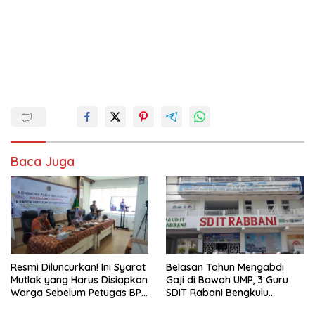
Baca Juga
Resmi Diluncurkan! Ini Syarat
Belasan Tahun Mengabdi
Mutlak yang Harus Disiapkan
Gaji di Bawah UMP, 3 Guru
Warga Sebelum Petugas BPN
SDIT Rabani Bengkulu
Ukur Tanah
Dipecat Tanpa Pesangon!