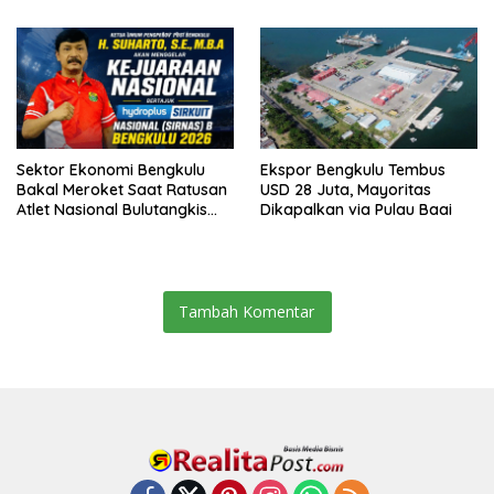
Sektor Ekonomi Bengkulu
Ekspor Bengkulu Tembus
Bakal Meroket Saat Ratusan
USD 28 Juta, Mayoritas
Atlet Nasional Bulutangkis
Dikapalkan via Pulau Baai
Ikuti SIRNAS B
Tambah Komentar