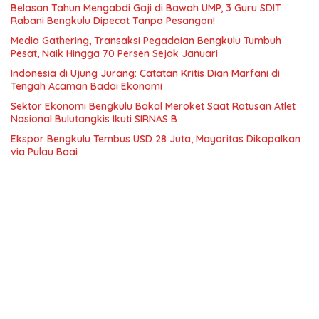
Belasan Tahun Mengabdi Gaji di Bawah UMP, 3 Guru SDIT
Rabani Bengkulu Dipecat Tanpa Pesangon!
Media Gathering, Transaksi Pegadaian Bengkulu Tumbuh
Pesat, Naik Hingga 70 Persen Sejak Januari
Indonesia di Ujung Jurang: Catatan Kritis Dian Marfani di
Tengah Acaman Badai Ekonomi
Sektor Ekonomi Bengkulu Bakal Meroket Saat Ratusan Atlet
Nasional Bulutangkis Ikuti SIRNAS B
Ekspor Bengkulu Tembus USD 28 Juta, Mayoritas Dikapalkan
via Pulau Baai