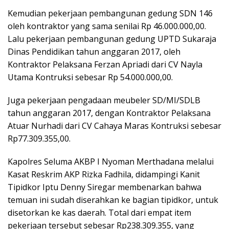
Kemudian pekerjaan pembangunan gedung SDN 146
oleh kontraktor yang sama senilai Rp 46.000.000,00.
Lalu pekerjaan pembangunan gedung UPTD Sukaraja
Dinas Pendidikan tahun anggaran 2017, oleh
Kontraktor Pelaksana Ferzan Apriadi dari CV Nayla
Utama Kontruksi sebesar Rp 54.000.000,00.
Juga pekerjaan pengadaan meubeler SD/MI/SDLB
tahun anggaran 2017, dengan Kontraktor Pelaksana
Atuar Nurhadi dari CV Cahaya Maras Kontruksi sebesar
Rp77.309.355,00.
Kapolres Seluma AKBP I Nyoman Merthadana melalui
Kasat Reskrim AKP Rizka Fadhila, didampingi Kanit
Tipidkor Iptu Denny Siregar membenarkan bahwa
temuan ini sudah diserahkan ke bagian tipidkor, untuk
disetorkan ke kas daerah. Total dari empat item
pekerjaan tersebut sebesar Rp238.309.355, yang