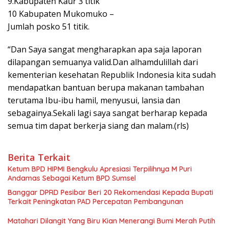
9.Kabupaten Kaur 3 titik
10 Kabupaten Mukomuko –
Jumlah posko 51 titik.
“Dan Saya sangat mengharapkan apa saja laporan
dilapangan semuanya valid.Dan alhamdulillah dari
kementerian kesehatan Republik Indonesia kita sudah
mendapatkan bantuan berupa makanan tambahan
terutama Ibu-ibu hamil, menyusui, lansia dan
sebagainya.Sekali lagi saya sangat berharap kepada
semua tim dapat berkerja siang dan malam.(rls)
Berita Terkait
Ketum BPD HIPMI Bengkulu Apresiasi Terpilihnya M Puri
Andamas Sebagai Ketum BPD Sumsel
Banggar DPRD Pesibar Beri 20 Rekomendasi Kepada Bupati
Terkait Peningkatan PAD Percepatan Pembangunan
Matahari Dilangit Yang Biru Kian Menerangi Bumi Merah Putih