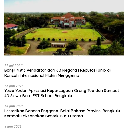
11 Juli 2026
Banjir 4.813 Pendaftar dari 60 Negara ! Reputasi Unib di
Kancah Internasional Makin Menggema
16 Juni 2026
‎Yosia Yodan Apresiasi Kepercayaan Orang Tua dan Sambut
40 Siswa Baru EST School Bengkulu
14 Juni 2026
Lestarikan Bahasa Enggano, Balai Bahasa Provinsi Bengkulu
Kembali Laksanakan Bimtek Guru Utama
8 Juni 2026