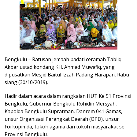
Bengkulu – Ratusan jemaah padati ceramah Tabliq
Akbar ustad kondang KH. Ahmad Muwafiq, yang
dipusatkan Mesjid Baitul Izzah Padang Harapan, Rabu
siang (30/10/2019).
Hadir dalam acara dalam rangkaian HUT Ke 51 Provinsi
Bengkulu, Gubernur Bengkulu Rohidin Mersyah,
Kapolda Bengkulu Supratman, Danrem 041 Gamas,
unsur Organisasi Perangkat Daerah (OPD), unsur
Forkopimda, tokoh agama dan tokoh masyarakat se
Provinsi Bengkulu.