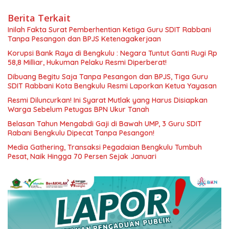
Berita Terkait
Inilah Fakta Surat Pemberhentian Ketiga Guru SDIT Rabbani
Tanpa Pesangon dan BPJS Ketenagakerjaan
Korupsi Bank Raya di Bengkulu : Negara Tuntut Ganti Rugi Rp
58,8 Milliar, Hukuman Pelaku Resmi Diperberat!
Dibuang Begitu Saja Tanpa Pesangon dan BPJS, Tiga Guru
SDIT Rabbani Kota Bengkulu Resmi Laporkan Ketua Yayasan
Resmi Diluncurkan! Ini Syarat Mutlak yang Harus Disiapkan
Warga Sebelum Petugas BPN Ukur Tanah
Belasan Tahun Mengabdi Gaji di Bawah UMP, 3 Guru SDIT
Rabani Bengkulu Dipecat Tanpa Pesangon!
Media Gathering, Transaksi Pegadaian Bengkulu Tumbuh
Pesat, Naik Hingga 70 Persen Sejak Januari