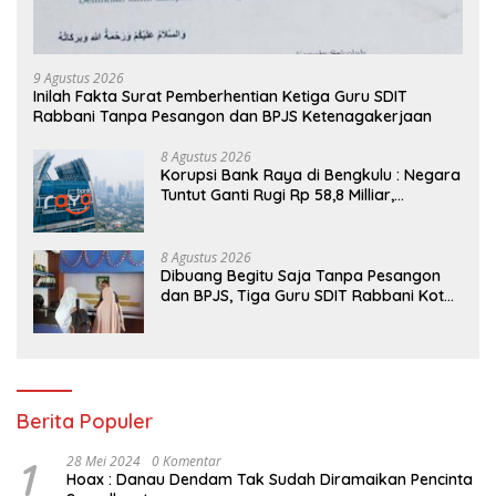
9 Agustus 2026
Inilah Fakta Surat Pemberhentian Ketiga Guru SDIT
Rabbani Tanpa Pesangon dan BPJS Ketenagakerjaan
8 Agustus 2026
Korupsi Bank Raya di Bengkulu : Negara
Tuntut Ganti Rugi Rp 58,8 Milliar,
Hukuman Pelaku Resmi Diperberat!
8 Agustus 2026
Dibuang Begitu Saja Tanpa Pesangon
dan BPJS, Tiga Guru SDIT Rabbani Kota
Bengkulu Resmi Laporkan Ketua
Yayasan
Berita Populer
1
28 Mei 2024
0 Komentar
Hoax : Danau Dendam Tak Sudah Diramaikan Pencinta