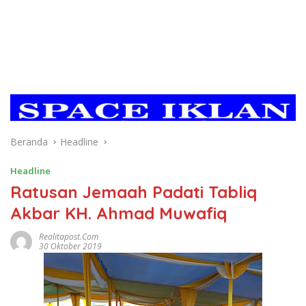
Beranda
Headline
Headline
Ratusan Jemaah Padati Tabliq
Akbar KH. Ahmad Muwafiq
Realitapost.com
30 Oktober 2019