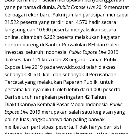
yang pertama di dunia,
Public Expose Live
2019 mencatat
berbagai rekor baru. Yakni jumlah partisipan mencapai
21.522 peserta yang terdiri dari 4.570 hadir secara
langsung dan 10.690 peserta menyaksikan secara
online, ditambah 6.262 peserta melakukan kegiatan
nonton bareng di Kantor Perwakilan BEI dan Galeri
Investasi seluruh Indonesia,
Public Expose Live
2019
diakses dari 121 kota dan 28 negara. Laman Public
Expose Live 2019 pada www.idx.co.id telah diakses
sebanyak 30.610 kali, dan sebanyak 4 Perusahaan
Tercatat yang melakukan Paparan Publik, untuk
pertama kalinya diikuti oleh lebih dari 1.000 peserta.
Dari seluruh rangkaian peringatan 42 Tahun
Diaktifkannya Kembali Pasar Modal Indonesia.
Public
Expose Live
2019 merupakan salah satu kegiatan yang
paling luas jangkauannya dan paling banyak
melibatkan partisipasi peserta. Tidak hanya dari sisi