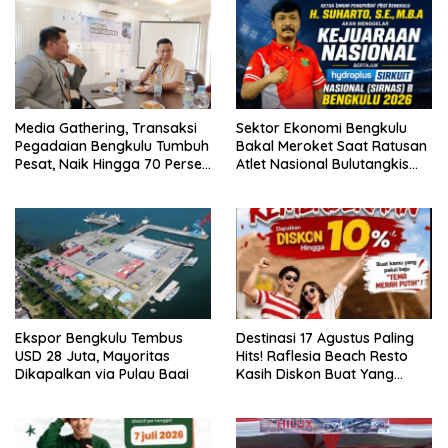
Media Gathering, Transaksi
Sektor Ekonomi Bengkulu
Pegadaian Bengkulu Tumbuh
Bakal Meroket Saat Ratusan
Pesat, Naik Hingga 70 Persen
Atlet Nasional Bulutangkis
Sejak Januari
Ikuti SIRNAS B
Ekspor Bengkulu Tembus
Destinasi 17 Agustus Paling
USD 28 Juta, Mayoritas
Hits! Raflesia Beach Resto
Dikapalkan via Pulau Baai
Kasih Diskon Buat Yang
Paling NKRI