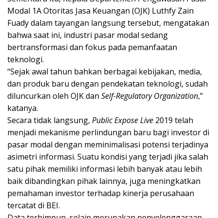
Modal 1A Otoritas Jasa Keuangan (OJK) Luthfy Zain
Fuady dalam tayangan langsung tersebut, mengatakan
bahwa saat ini, industri pasar modal sedang
bertransformasi dan fokus pada pemanfaatan
teknologi.
“Sejak awal tahun bahkan berbagai kebijakan, media,
dan produk baru dengan pendekatan teknologi, sudah
diluncurkan oleh OJK dan
Self-Regulatory Organization
,”
katanya.
Secara tidak langsung,
Public Expose Live
2019 telah
menjadi mekanisme perlindungan baru bagi investor di
pasar modal dengan meminimalisasi potensi terjadinya
asimetri informasi. Suatu kondisi yang terjadi jika salah
satu pihak memiliki informasi lebih banyak atau lebih
baik dibandingkan pihak lainnya, juga meningkatkan
pemahaman investor terhadap kinerja perusahaan
tercatat di BEI.
Data terhimpun, selain merupakan penyelenggaraan