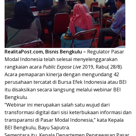
RealitaPost.com, Bisnis Bengkulu –
Regulator Pasar
Modal Indonesia telah selesai menyelenggarakan
rangkaian acara
Public Expose Live
2019, Rabu( 28/8).
Acara pemaparan kinerja dengan mengundang 42
perusahaan tercatat di Bursa Efek Indonesia atau BEI
itu disaksikan secara langsung melalui webinar BEI
Bengkulu.
“Webinar ini merupakan salah satu wujud dari
transformasi digital dari sisi keterbukaan informasi dan
transparansi di Pasar Modal Indonesia,” kata Kepala
BEI Bengkulu, Bayu Saputra.
Sementara itu, Kepala Departemen Pengawasan Pasar