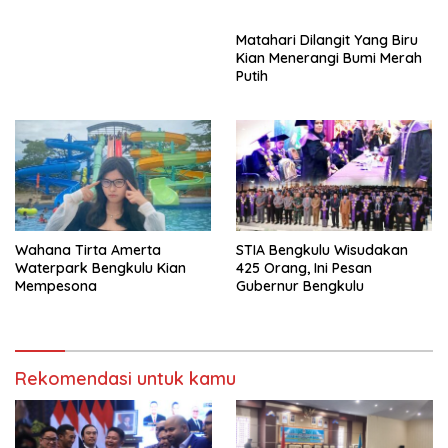
BPD Sumsel
PAD Percepatan
Pembangunan
Matahari Dilangit Yang Biru
Kian Menerangi Bumi Merah
Putih
Wahana Tirta Amerta
STIA Bengkulu Wisudakan
Waterpark Bengkulu Kian
425 Orang, Ini Pesan
Mempesona
Gubernur Bengkulu
Rekomendasi untuk kamu