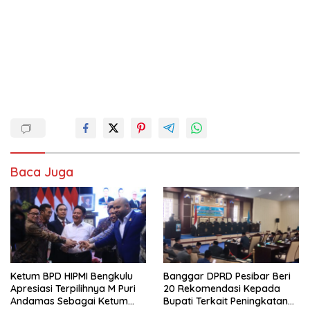
Baca Juga
Ketum BPD HIPMI Bengkulu
Banggar DPRD Pesibar Beri
Apresiasi Terpilihnya M Puri
20 Rekomendasi Kepada
Andamas Sebagai Ketum
Bupati Terkait Peningkatan