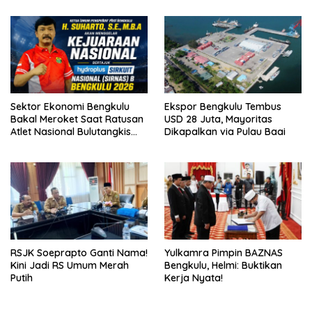
Sektor Ekonomi Bengkulu
Ekspor Bengkulu Tembus
Bakal Meroket Saat Ratusan
USD 28 Juta, Mayoritas
Atlet Nasional Bulutangkis
Dikapalkan via Pulau Baai
Ikuti SIRNAS B
RSJK Soeprapto Ganti Nama!
Yulkamra Pimpin BAZNAS
Kini Jadi RS Umum Merah
Bengkulu, Helmi: Buktikan
Putih
Kerja Nyata!