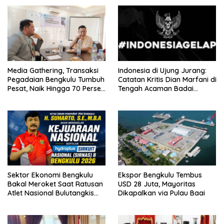
Media Gathering, Transaksi
Indonesia di Ujung Jurang:
Pegadaian Bengkulu Tumbuh
Catatan Kritis Dian Marfani di
Pesat, Naik Hingga 70 Persen
Tengah Acaman Badai
Sejak Januari
Ekonomi
Sektor Ekonomi Bengkulu
Ekspor Bengkulu Tembus
Bakal Meroket Saat Ratusan
USD 28 Juta, Mayoritas
Atlet Nasional Bulutangkis
Dikapalkan via Pulau Baai
Ikuti SIRNAS B