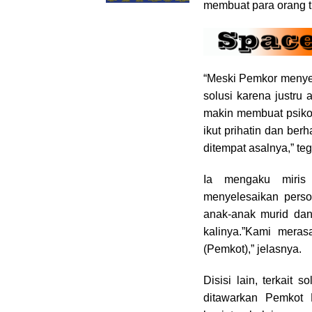
membuat para orang 
“Meski Pemkor menyed
solusi karena justru
makin membuat psikol
ikut prihatin dan be
ditempat asalnya,” te
Ia mengaku miris
menyelesaikan persoa
anak-anak murid dan
kalinya.”Kami meras
(Pemkot),” jelasnya.
Disisi lain, terkait
ditawarkan Pemkot 