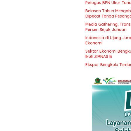
Petugas BPN Ukur Tan
Belasan Tahun Mengabd
Dipecat Tanpa Pesang
Media Gathering, Tran
Persen Sejak Januari
Indonesia di Ujung Jur
Ekonomi
Sektor Ekonomi Bengkul
Ikuti SIRNAS B
Ekspor Bengkulu Tembu