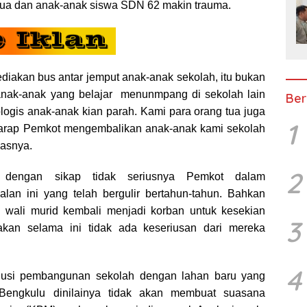
tua dan anak-anak siswa SDN 62 makin trauma.
iakan bus antar jemput anak-anak sekolah, itu bukan
 anak-anak yang belajar menunmpang di sekolah lain
Ber
ogis anak-anak kian parah. Kami para orang tua juga
1
rharap Pemkot mengembalikan anak-anak kami sekolah
gasnya.
2
 dengan sikap tidak seriusnya Pemkot dalam
lan ini yang telah bergulir bertahun-tahun. Bahkan
 wali murid kembali menjadi korban untuk kesekian
3
akan selama ini tidak ada keseriusan dari mereka
4
 solusi pembangunan sekolah dengan lahan baru yang
Bengkulu dinilainya tidak akan membuat suasana