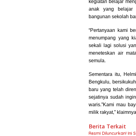
kegiatan belajar men
anak yang belajar
bangunan sekolah bar
“Pertanyaan kami be
menumpang yang kia
sekali lagi solusi y
meneteskan air mat
semula.
Sementara itu, Hel
Bengkulu, bersikuku
baru yang telah dir
sejatinya sudah ingin
waris.”Kami mau bay
milik rakyat,” klaimnya
Berita Terkait
Resmi Diluncurkan! Ini