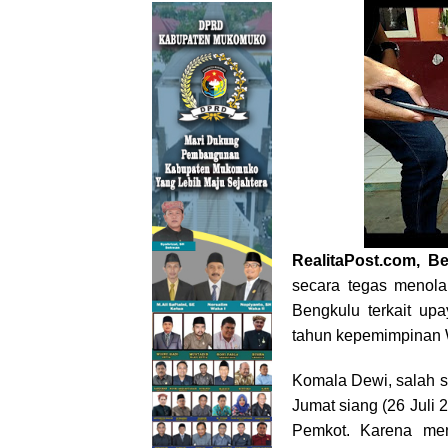
RealitaPost.com, B
secara tegas menola
Bengkulu terkait upa
tahun kepemimpinan 
Komala Dewi, salah s
Jumat siang (26 Juli
Pemkot. Karena men