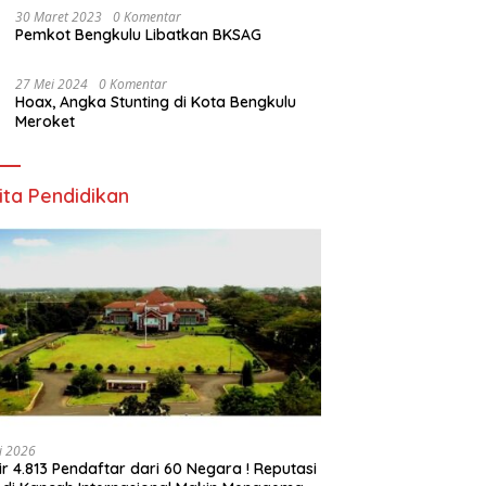
30 Maret 2023
0 Komentar
Pemkot Bengkulu Libatkan BKSAG
27 Mei 2024
0 Komentar
Hoax, Angka Stunting di Kota Bengkulu
Meroket
ita Pendidikan
li 2026
ir 4.813 Pendaftar dari 60 Negara ! Reputasi