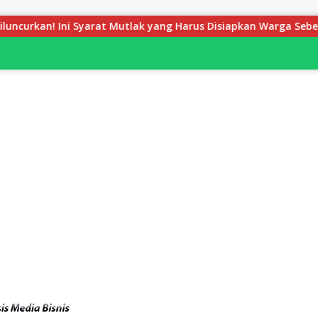
 Mutlak yang Harus Disiapkan Warga Sebelum Petugas BPN Ukur