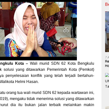
B
7 
Re
engkulu Kota –
Wali murid SDN 62 Kota Bengkulu
Ha
k solusi yang ditawarkan Pemerintah Kota (Pemkot)
BP
ya penyelesaian konflik yang telah terjadi bertahun-
Walikota Helmi Hasan.
atu orang tua wali murid SDN 62 kepada wartawan ini,
 2019), mengaku tidak menerima solusi yang ditawarkan
urut dia itu bukan jalan terbaik melainkan makin