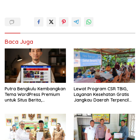
Baca Juga
Putra Bengkulu Kembangkan
Lewat Program CSR TBIG,
Tema WordPress Premium
Layanan Kesehatan Gratis
untuk Situs Berita,
Jangkau Daerah Terpencil
Dipasarkan Secara Online
hingga Pulau Terluar