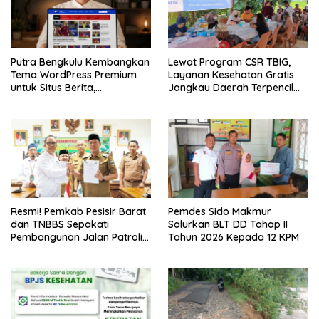
Putra Bengkulu Kembangkan
Lewat Program CSR TBIG,
Tema WordPress Premium
Layanan Kesehatan Gratis
untuk Situs Berita,
Jangkau Daerah Terpencil
Dipasarkan Secara Online
hingga Pulau Terluar
Resmi! Pemkab Pesisir Barat
Pemdes Sido Makmur
dan TNBBS Sepakati
Salurkan BLT DD Tahap II
Pembangunan Jalan Patroli
Tahun 2026 Kepada 12 KPM
Way Haru