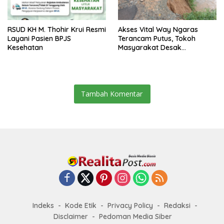
RSUD KH M. Thohir Krui Resmi
Akses Vital Way Ngaras
Layani Pasien BPJS
Terancam Putus, Tokoh
Kesehatan
Masyarakat Desak
Perbaikan Segera
Tambah Komentar
Indeks
Kode Etik
Privacy Policy
Redaksi
Disclaimer
Pedoman Media Siber