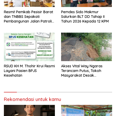
Resmi! Pemkab Pesisir Barat
Pemdes Sido Makmur
dan TNBBS Sepakati
Salurkan BLT DD Tahap II
Pembangunan Jalan Patroli
Tahun 2026 Kepada 12 KPM
Way Haru
RSUD KH M. Thohir Krui Resmi
Akses Vital Way Ngaras
Layani Pasien BPJS
Terancam Putus, Tokoh
Kesehatan
Masyarakat Desak
Perbaikan Segera
Rekomendasi untuk kamu