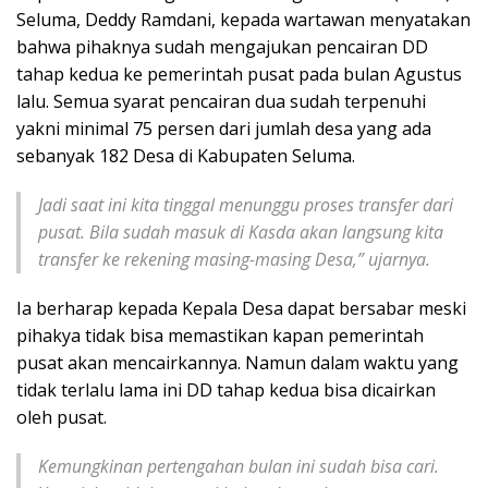
Seluma, Deddy Ramdani, kepada wartawan menyatakan
bahwa pihaknya sudah mengajukan pencairan DD
tahap kedua ke pemerintah pusat pada bulan Agustus
lalu. Semua syarat pencairan dua sudah terpenuhi
yakni minimal 75 persen dari jumlah desa yang ada
sebanyak 182 Desa di Kabupaten Seluma.
Jadi saat ini kita tinggal menunggu proses transfer dari
pusat. Bila sudah masuk di Kasda akan langsung kita
transfer ke rekening masing-masing Desa,” ujarnya.
Ia berharap kepada Kepala Desa dapat bersabar meski
pihakya tidak bisa memastikan kapan pemerintah
pusat akan mencairkannya. Namun dalam waktu yang
tidak terlalu lama ini DD tahap kedua bisa dicairkan
oleh pusat.
Kemungkinan pertengahan bulan ini sudah bisa cari.