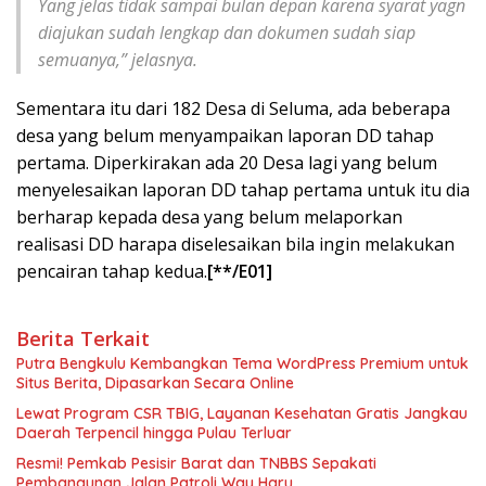
Yang jelas tidak sampai bulan depan karena syarat yagn
diajukan sudah lengkap dan dokumen sudah siap
semuanya,” jelasnya.
Sementara itu dari 182 Desa di Seluma, ada beberapa
desa yang belum menyampaikan laporan DD tahap
pertama. Diperkirakan ada 20 Desa lagi yang belum
menyelesaikan laporan DD tahap pertama untuk itu dia
berharap kepada desa yang belum melaporkan
realisasi DD harapa diselesaikan bila ingin melakukan
pencairan tahap kedua.
[**/E01]
Berita Terkait
Putra Bengkulu Kembangkan Tema WordPress Premium untuk
Situs Berita, Dipasarkan Secara Online
Lewat Program CSR TBIG, Layanan Kesehatan Gratis Jangkau
Daerah Terpencil hingga Pulau Terluar
Resmi! Pemkab Pesisir Barat dan TNBBS Sepakati
Pembangunan Jalan Patroli Way Haru