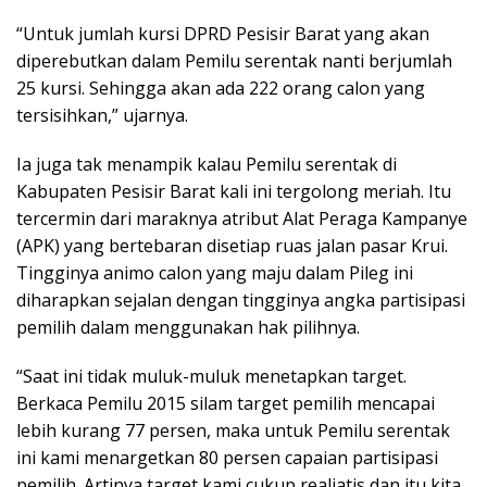
“Untuk jumlah kursi DPRD Pesisir Barat yang akan
diperebutkan dalam Pemilu serentak nanti berjumlah
25 kursi. Sehingga akan ada 222 orang calon yang
tersisihkan,” ujarnya.
Ia juga tak menampik kalau Pemilu serentak di
Kabupaten Pesisir Barat kali ini tergolong meriah. Itu
tercermin dari maraknya atribut Alat Peraga Kampanye
(APK) yang bertebaran disetiap ruas jalan pasar Krui.
Tingginya animo calon yang maju dalam Pileg ini
diharapkan sejalan dengan tingginya angka partisipasi
pemilih dalam menggunakan hak pilihnya.
“Saat ini tidak muluk-muluk menetapkan target.
Berkaca Pemilu 2015 silam target pemilih mencapai
lebih kurang 77 persen, maka untuk Pemilu serentak
ini kami menargetkan 80 persen capaian partisipasi
pemilih. Artinya target kami cukup realiatis dan itu kita