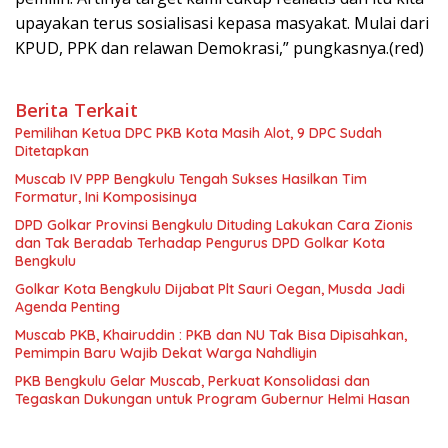
upayakan terus sosialisasi kepasa masyakat. Mulai dari
KPUD, PPK dan relawan Demokrasi,” pungkasnya.(red)
Berita Terkait
Pemilihan Ketua DPC PKB Kota Masih Alot, 9 DPC Sudah
Ditetapkan
Muscab IV PPP Bengkulu Tengah Sukses Hasilkan Tim
Formatur, Ini Komposisinya
DPD Golkar Provinsi Bengkulu Dituding Lakukan Cara Zionis
dan Tak Beradab Terhadap Pengurus DPD Golkar Kota
Bengkulu
Golkar Kota Bengkulu Dijabat Plt Sauri Oegan, Musda Jadi
Agenda Penting
Muscab PKB, Khairuddin : PKB dan NU Tak Bisa Dipisahkan,
Pemimpin Baru Wajib Dekat Warga Nahdliyin
PKB Bengkulu Gelar Muscab, Perkuat Konsolidasi dan
Tegaskan Dukungan untuk Program Gubernur Helmi Hasan