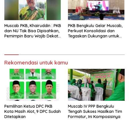
Muscab PKB, Khairuddin : PKB
PKB Bengkulu Gelar Muscab,
dan NU Tak Bisa Dipisahkan,
Perkuat Konsolidasi dan
Pemimpin Baru Wajib Dekat
Tegaskan Dukungan untuk
Warga Nahdliyin
Program Gubernur Helmi
Hasan
Rekomendasi untuk kamu
Pemilihan Ketua DPC PKB
Muscab IV PPP Bengkulu
Kota Masih Alot, 9 DPC Sudah
Tengah Sukses Hasilkan Tim
Ditetapkan
Formatur, Ini Komposisinya