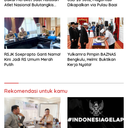
Atlet Nasional Bulutangkis
Dikapalkan via Pulau Baai
Ikuti SIRNAS B
RSJK Soeprapto Ganti Nama!
Yulkamra Pimpin BAZNAS
Kini Jadi RS Umum Merah
Bengkulu, Helmi: Buktikan
Putih
Kerja Nyata!
Rekomendasi untuk kamu