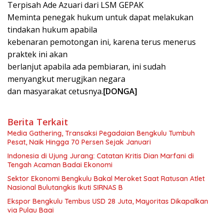
Terpisah Ade Azuari dari LSM GEPAK
Meminta penegak hukum untuk dapat melakukan
tindakan hukum apabila
kebenaran pemotongan ini, karena terus menerus
praktek ini akan
berlanjut apabila ada pembiaran, ini sudah
menyangkut merugjkan negara
dan masyarakat cetusnya.
[DONGA]
Berita Terkait
Media Gathering, Transaksi Pegadaian Bengkulu Tumbuh
Pesat, Naik Hingga 70 Persen Sejak Januari
Indonesia di Ujung Jurang: Catatan Kritis Dian Marfani di
Tengah Acaman Badai Ekonomi
Sektor Ekonomi Bengkulu Bakal Meroket Saat Ratusan Atlet
Nasional Bulutangkis Ikuti SIRNAS B
Ekspor Bengkulu Tembus USD 28 Juta, Mayoritas Dikapalkan
via Pulau Baai