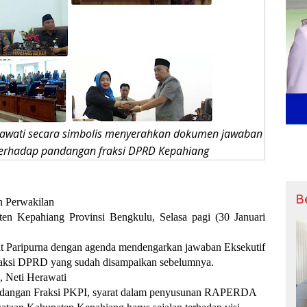
erawati secara simbolis menyerahkan dokumen jawaban
 terhadap pandangan fraksi DPRD Kepahiang
B
 Perwakilan
en Kepahiang Provinsi Bengkulu, Selasa pagi (30 Januari
t Paripurna dengan agenda mendengarkan jawaban Eksekutif
raksi DPRD yang sudah disampaikan sebelumnya.
g,
Neti Herawati
ndangan Fraksi PKPI, syarat dalam penyusunan RAPERDA