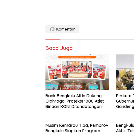
Komentar
Baca Juga
Bank Bengkulu All In Dukung
Perkuat 
Olahraga! Proteksi 1000 Atlet
Gubernur
Binaan KONI Ditandatangani
Gandeng
Evaluasi
Musim Kemarau Tiba, Pemprov
Bengkul
Bengkulu Siapkan Program
Akhir Tah