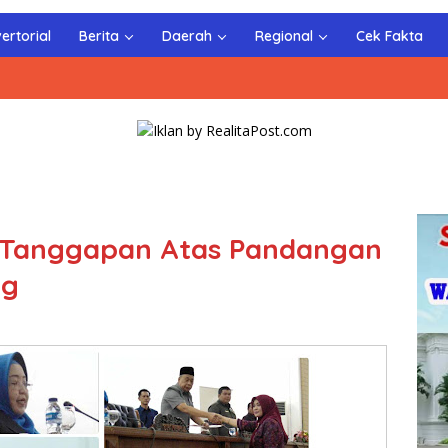
ertorial
Berita
Daerah
Regional
Cek Fakta
 Tanggapan Atas Pandangan
ng