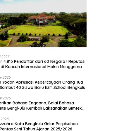
li 2026
ir 4.813 Pendaftar dari 60 Negara ! Reputasi
 di Kancah Internasional Makin Menggema
ni 2026
ia Yodan Apresiasi Kepercayaan Orang Tua
Sambut 40 Siswa Baru EST School Bengkulu
ni 2026
arikan Bahasa Enggano, Balai Bahasa
insi Bengkulu Kembali Laksanakan Bimtek
u Utama
i 2026
zzahra Kota Bengkulu Gelar Perpisahan
Pentas Seni Tahun Ajaran 2025/2026