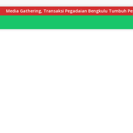
, Transaksi Pegadaian Bengkulu Tumbuh Pesat, Naik Hingga 70 