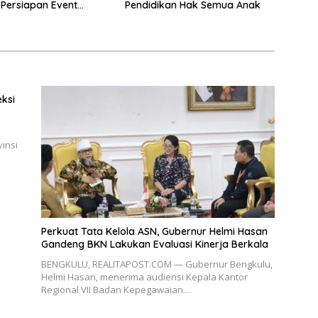
Persiapan Event
Pendidikan Hak Semua Anak
Merah Putih!
eksi
insi
Perkuat Tata Kelola ASN, Gubernur Helmi Hasan
Gandeng BKN Lakukan Evaluasi Kinerja Berkala
BENGKULU, REALITAPOST.COM — Gubernur Bengkulu,
Helmi Hasan, menerima audiensi Kepala Kantor
Regional VII Badan Kepegawaian…