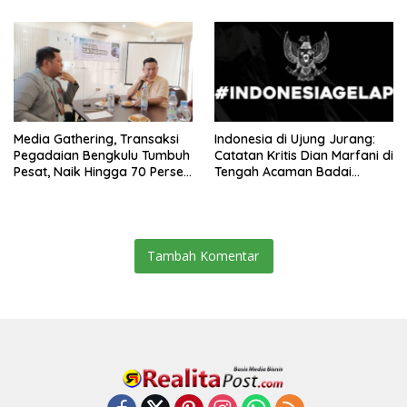
Media Gathering, Transaksi
Indonesia di Ujung Jurang:
Pegadaian Bengkulu Tumbuh
Catatan Kritis Dian Marfani di
Pesat, Naik Hingga 70 Persen
Tengah Acaman Badai
Sejak Januari
Ekonomi
Tambah Komentar