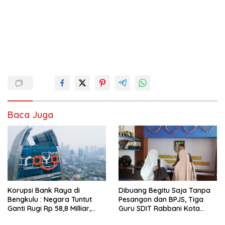
Baca Juga
Korupsi Bank Raya di
Dibuang Begitu Saja Tanpa
Bengkulu : Negara Tuntut
Pesangon dan BPJS, Tiga
Ganti Rugi Rp 58,8 Milliar,
Guru SDIT Rabbani Kota
Hukuman Pelaku Resmi
Bengkulu Resmi Laporkan