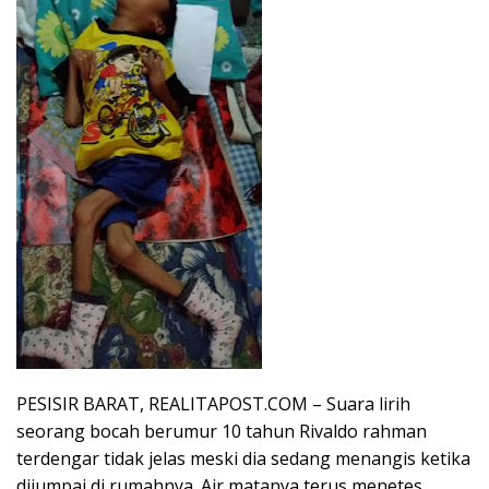
PESISIR BARAT, REALITAPOST.COM – Suara lirih
seorang bocah berumur 10 tahun Rivaldo rahman
terdengar tidak jelas meski dia sedang menangis ketika
dijumpai di rumahnya. Air matanya terus menetes