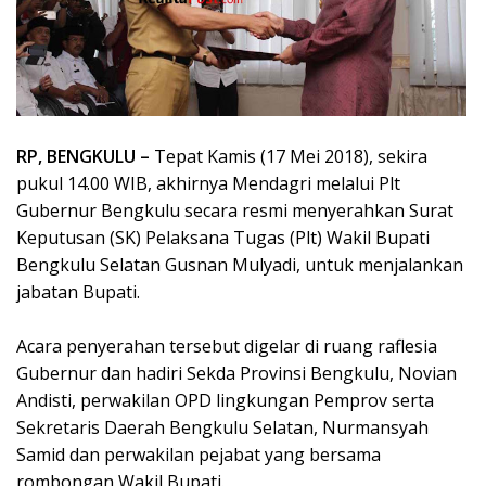
RP, BENGKULU –
Tepat Kamis (17 Mei 2018), sekira
pukul 14.00 WIB, akhirnya Mendagri melalui Plt
Gubernur Bengkulu secara resmi menyerahkan Surat
Keputusan (SK) Pelaksana Tugas (Plt) Wakil Bupati
Bengkulu Selatan Gusnan Mulyadi, untuk menjalankan
jabatan Bupati.
Acara penyerahan tersebut digelar di ruang raflesia
Gubernur dan hadiri Sekda Provinsi Bengkulu, Novian
Andisti, perwakilan OPD lingkungan Pemprov serta
Sekretaris Daerah Bengkulu Selatan, Nurmansyah
Samid dan perwakilan pejabat yang bersama
rombongan Wakil Bupati.