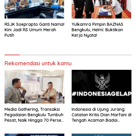
RSJK Soeprapto Ganti Nama!
Yulkamra Pimpin BAZNAS
Kini Jadi RS Umum Merah
Bengkulu, Helmi: Buktikan
Putih
Kerja Nyata!
Rekomendasi untuk kamu
Media Gathering, Transaksi
Indonesia di Ujung Jurang:
Pegadaian Bengkulu Tumbuh
Catatan Kritis Dian Marfani di
Pesat, Naik Hingga 70 Persen
Tengah Acaman Badai
Sejak Januari
Ekonomi