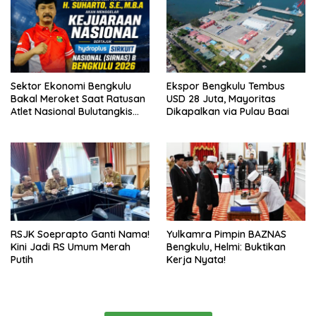
Sektor Ekonomi Bengkulu
Ekspor Bengkulu Tembus
Bakal Meroket Saat Ratusan
USD 28 Juta, Mayoritas
Atlet Nasional Bulutangkis
Dikapalkan via Pulau Baai
Ikuti SIRNAS B
RSJK Soeprapto Ganti Nama!
Yulkamra Pimpin BAZNAS
Kini Jadi RS Umum Merah
Bengkulu, Helmi: Buktikan
Putih
Kerja Nyata!