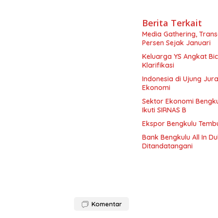
Berita Terkait
Media Gathering, Tran
Persen Sejak Januari
Keluarga YS Angkat Bi
Klarifikasi
Indonesia di Ujung Jur
Ekonomi
Sektor Ekonomi Bengkul
Ikuti SIRNAS B
Ekspor Bengkulu Tembu
Bank Bengkulu All In D
Ditandatangani
Komentar