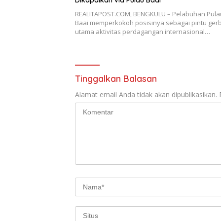
Dikapalkan via Pulau Baai
REALITAPOST.COM, BENGKULU – Pelabuhan Pula
Baai memperkokoh posisinya sebagai pintu ger
utama aktivitas perdagangan internasional…
Tinggalkan Balasan
Alamat email Anda tidak akan dipublikasikan.