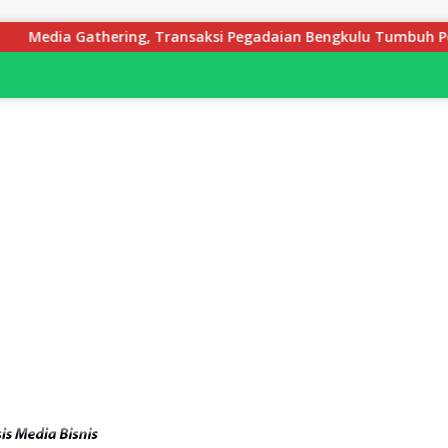
ring, Transaksi Pegadaian Bengkulu Tumbuh Pesat, Naik Hingga