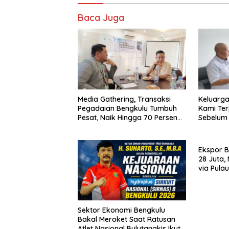
Baca Juga
Media Gathering, Transaksi
Keluarga
Pegadaian Bengkulu Tumbuh
Kami Ter
Pesat, Naik Hingga 70 Persen
Sebelum 
Sejak Januari
Ekspor 
28 Juta,
via Pula
Sektor Ekonomi Bengkulu
Bakal Meroket Saat Ratusan
Atlet Nasional Bulutangkis Ikuti