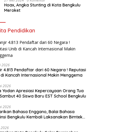
27 Mei 2024
0 Komentar
Hoax, Angka Stunting di Kota Bengkulu
Meroket
ita Pendidikan
li 2026
ir 4.813 Pendaftar dari 60 Negara ! Reputasi
 di Kancah Internasional Makin Menggema
ni 2026
ia Yodan Apresiasi Kepercayaan Orang Tua
Sambut 40 Siswa Baru EST School Bengkulu
ni 2026
arikan Bahasa Enggano, Balai Bahasa
insi Bengkulu Kembali Laksanakan Bimtek
u Utama
i 2026