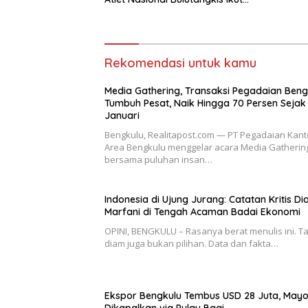
SIRNAS B
Rekomendasi untuk kamu
Media Gathering, Transaksi Pegadaian Beng
Tumbuh Pesat, Naik Hingga 70 Persen Sejak
Januari
Bengkulu, Realitapost.com — PT Pegadaian Kant
Area Bengkulu menggelar acara Media Gatherin
bersama puluhan insan…
Indonesia di Ujung Jurang: Catatan Kritis Di
Marfani di Tengah Acaman Badai Ekonomi
OPINI, BENGKULU – Rasanya berat menulis ini. Ta
diam juga bukan pilihan. Data dan fakta…
Ekspor Bengkulu Tembus USD 28 Juta, Mayo