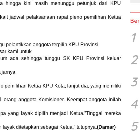
ya hingga kini masih menunggu petunjuk dari KPU
rkait jadwal pelaksanaan rapat pleno pemilihan Ketua
Ber
1
gu pelantikkan anggota terpilih KPU Provinsi
sar kami untuk
2
lum ada sehingga tunggu SK KPU Provinsi keluar
ujarnya.
3
o pemilihan Ketua KPU Kota, lanjut dia, yang memiliki
4
a 4 orang anggota Komisioner. Keempat anggota inilah
a yang layak dipilih menjadi Ketua.”Tinggal mereka
5
 layak ditetapkan sebagai Ketua,” tutupnya.
(Damar)