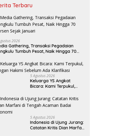
erita Terbaru
Agustus 2026
dia Gathering, Transaksi Pegadaian
ngkulu Tumbuh Pesat, Naik Hingga 70
rsen Sejak Januari
5 Agustus 2026
Keluarga YS Angkat
Bicara: Kami Terpukul,
Jangan Hakimi Sebelum
Ada Klarifikasi
5 Agustus 2026
Indonesia di Ujung Jurang:
Catatan Kritis Dian Marfani
di Tengah Acaman Badai