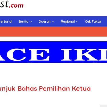
ertorial
Berita
Daerah
Regional
Cek Fakta
njuk Bahas Pemilihan Ketua