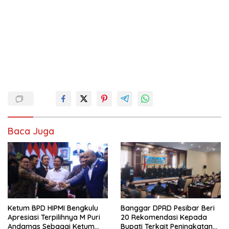
Baca Juga
Ketum BPD HIPMI Bengkulu
Banggar DPRD Pesibar Beri
Apresiasi Terpilihnya M Puri
20 Rekomendasi Kepada
Andamas Sebagai Ketum
Bupati Terkait Peningkatan