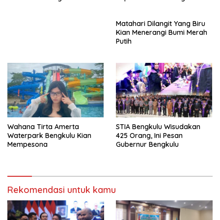
BPD Sumsel
PAD Percepatan
Pembangunan
Matahari Dilangit Yang Biru
Kian Menerangi Bumi Merah
Putih
Wahana Tirta Amerta
STIA Bengkulu Wisudakan
Waterpark Bengkulu Kian
425 Orang, Ini Pesan
Mempesona
Gubernur Bengkulu
Rekomendasi untuk kamu