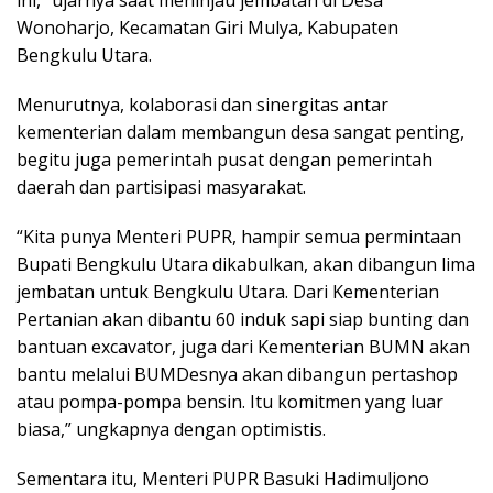
ini,” ujarnya saat meninjau jembatan di Desa
Wonoharjo, Kecamatan Giri Mulya, Kabupaten
Bengkulu Utara.
Menurutnya, kolaborasi dan sinergitas antar
kementerian dalam membangun desa sangat penting,
begitu juga pemerintah pusat dengan pemerintah
daerah dan partisipasi masyarakat.
“Kita punya Menteri PUPR, hampir semua permintaan
Bupati Bengkulu Utara dikabulkan, akan dibangun lima
jembatan untuk Bengkulu Utara. Dari Kementerian
Pertanian akan dibantu 60 induk sapi siap bunting dan
bantuan excavator, juga dari Kementerian BUMN akan
bantu melalui BUMDesnya akan dibangun pertashop
atau pompa-pompa bensin. Itu komitmen yang luar
biasa,” ungkapnya dengan optimistis.
Sementara itu, Menteri PUPR Basuki Hadimuljono