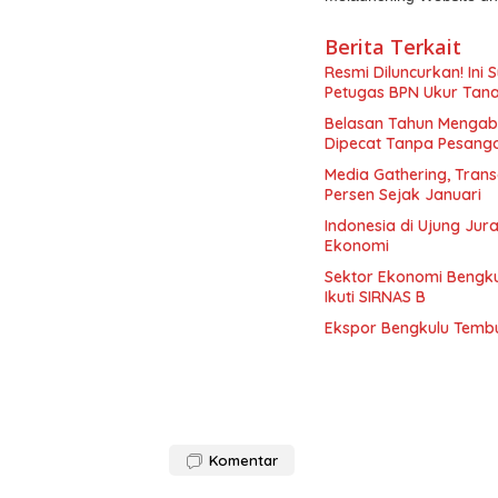
Berita Terkait
Resmi Diluncurkan! Ini
Petugas BPN Ukur Tan
Belasan Tahun Mengabd
Dipecat Tanpa Pesang
Media Gathering, Tran
Persen Sejak Januari
Indonesia di Ujung Jur
Ekonomi
Sektor Ekonomi Bengkul
Ikuti SIRNAS B
Ekspor Bengkulu Tembu
Komentar