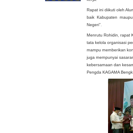
Rapat ini diikuti oleh A
baik Kabupaten maupu
Negeri”.
Menrutu Rohidin, rapat 
tata kelola organisasi 
mampu memberikan kontri
juga mempunyai sasaran 
kebersamaan dan kesam
Pengda KAGAMA Bengku