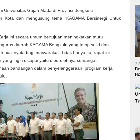
lumi Universitas Gajah Mada di Provinsi Bengkulu
n Kota dan mengusung tema “KAGAMA Bersinergi Untuk
Kerja ini secara umum bertujuan meningkatkan mutu
pengurus daerah KAGAMA Bengkulu yang tetap solid dan
busi nyata bagi masyarakat. Tidak hanya itu, rapat ini
yang ingin dicapai yaitu diperolehnya semangat
7 
aan pandangan dalam penyelenggaraan program kerja
Re
Ha
lu.
BP