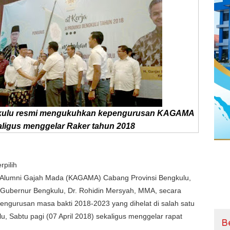
gkulu resmi mengukuhkan kepengurusan KAGAMA
aligus menggelar Raker tahun 2018
rpilih
 Alumni Gajah Mada (KAGAMA) Cabang Provinsi Bengkulu,
t Gubernur Bengkulu, Dr. Rohidin Mersyah, MMA, secara
ngurusan masa bakti 2018-2023 yang dihelat di salah satu
u, Sabtu pagi (07 April 2018) sekaligus menggelar rapat
B