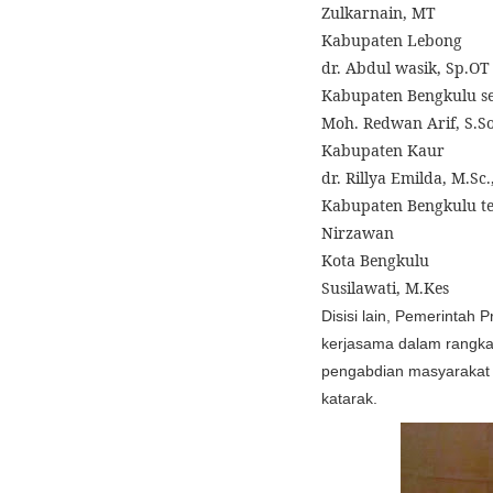
Zulkarnain, MT
Kabupaten Lebong
dr. Abdul wasik, Sp.OT
Kabupaten Bengkulu se
Moh. Redwan Arif, S.S
Kabupaten Kaur
dr. Rillya Emilda, M.Sc.
Kabupaten Bengkulu t
Nirzawan
Kota Bengkulu
Susilawati, M.Kes
Disisi lain, Pemerintah
kerjasama dalam rangka
pengabdian masyarakat ,
katarak.