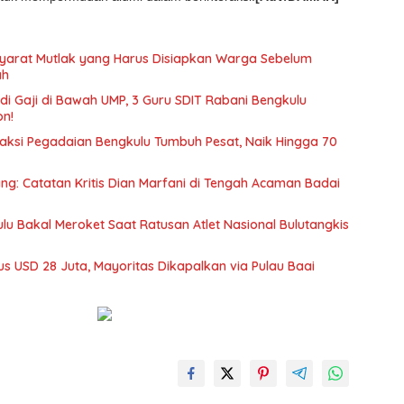
 Syarat Mutlak yang Harus Disiapkan Warga Sebelum
ah
i Gaji di Bawah UMP, 3 Guru SDIT Rabani Bengkulu
on!
saksi Pegadaian Bengkulu Tumbuh Pesat, Naik Hingga 70
ang: Catatan Kritis Dian Marfani di Tengah Acaman Badai
u Bakal Meroket Saat Ratusan Atlet Nasional Bulutangkis
s USD 28 Juta, Mayoritas Dikapalkan via Pulau Baai