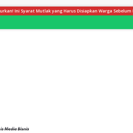
lak yang Harus Disiapkan Warga Sebelum Petugas BPN Ukur Tan