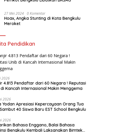
27 Mei 2024
0 Komentar
Hoax, Angka Stunting di Kota Bengkulu
Meroket
ita Pendidikan
li 2026
ir 4.813 Pendaftar dari 60 Negara ! Reputasi
 di Kancah Internasional Makin Menggema
ni 2026
ia Yodan Apresiasi Kepercayaan Orang Tua
Sambut 40 Siswa Baru EST School Bengkulu
ni 2026
arikan Bahasa Enggano, Balai Bahasa
insi Bengkulu Kembali Laksanakan Bimtek