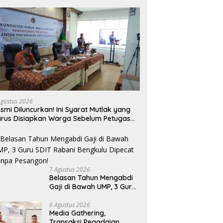
Agustus 2026
smi Diluncurkan! Ini Syarat Mutlak yang
rus Disiapkan Warga Sebelum Petugas
N Ukur Tanah
7 Agustus 2026
Belasan Tahun Mengabdi
Gaji di Bawah UMP, 3 Guru
SDIT Rabani Bengkulu
Dipecat Tanpa Pesangon!
6 Agustus 2026
Media Gathering,
Transaksi Pegadaian