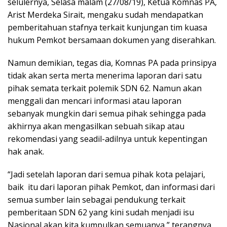
selulernya, Selasa malam (27/08/19), Ketua Komnas PA,
Arist Merdeka Sirait, mengaku sudah mendapatkan
pemberitahuan stafnya terkait kunjungan tim kuasa
hukum Pemkot bersamaan dokumen yang diserahkan.
Namun demikian, tegas dia, Komnas PA pada prinsipya
tidak akan serta merta menerima laporan dari satu
pihak semata terkait polemik SDN 62. Namun akan
menggali dan mencari informasi atau laporan
sebanyak mungkin dari semua pihak sehingga pada
akhirnya akan mengasilkan sebuah sikap atau
rekomendasi yang seadil-adilnya untuk kepentingan
hak anak.
“Jadi setelah laporan dari semua pihak kota pelajari,
baik itu dari laporan pihak Pemkot, dan informasi dari
semua sumber lain sebagai pendukung terkait
pemberitaan SDN 62 yang kini sudah menjadi isu
Nasional akan kita kumpulkan semuanya,” terangnya.