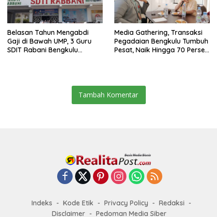
Belasan Tahun Mengabdi
Media Gathering, Transaksi
Gaji di Bawah UMP, 3 Guru
Pegadaian Bengkulu Tumbuh
SDIT Rabani Bengkulu
Pesat, Naik Hingga 70 Persen
Dipecat Tanpa Pesangon!
Sejak Januari
Tambah Komentar
Indeks
Kode Etik
Privacy Policy
Redaksi
Disclaimer
Pedoman Media Siber