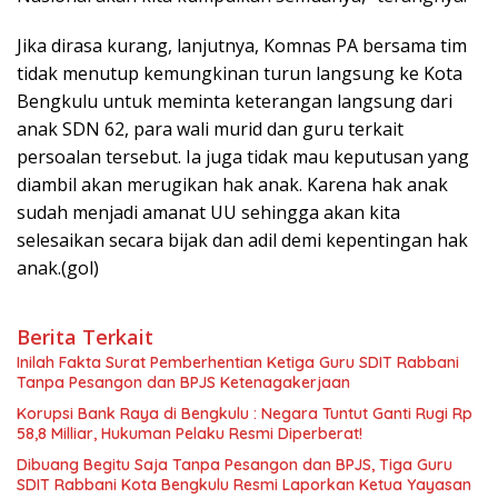
Jika dirasa kurang, lanjutnya, Komnas PA bersama tim
tidak menutup kemungkinan turun langsung ke Kota
Bengkulu untuk meminta keterangan langsung dari
anak SDN 62, para wali murid dan guru terkait
persoalan tersebut. Ia juga tidak mau keputusan yang
diambil akan merugikan hak anak. Karena hak anak
sudah menjadi amanat UU sehingga akan kita
selesaikan secara bijak dan adil demi kepentingan hak
anak.(gol)
Berita Terkait
Inilah Fakta Surat Pemberhentian Ketiga Guru SDIT Rabbani
Tanpa Pesangon dan BPJS Ketenagakerjaan
Korupsi Bank Raya di Bengkulu : Negara Tuntut Ganti Rugi Rp
58,8 Milliar, Hukuman Pelaku Resmi Diperberat!
Dibuang Begitu Saja Tanpa Pesangon dan BPJS, Tiga Guru
SDIT Rabbani Kota Bengkulu Resmi Laporkan Ketua Yayasan