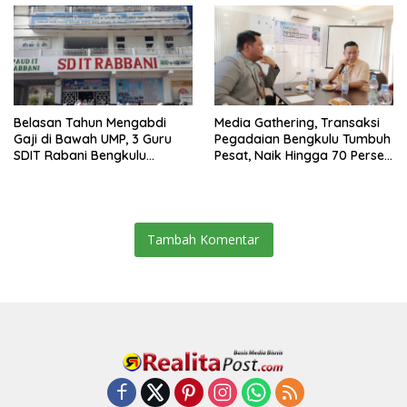
Belasan Tahun Mengabdi
Media Gathering, Transaksi
Gaji di Bawah UMP, 3 Guru
Pegadaian Bengkulu Tumbuh
SDIT Rabani Bengkulu
Pesat, Naik Hingga 70 Persen
Dipecat Tanpa Pesangon!
Sejak Januari
Tambah Komentar