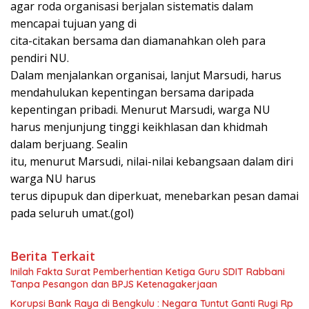
agar roda organisasi berjalan sistematis dalam
mencapai tujuan yang di
cita-citakan bersama dan diamanahkan oleh para
pendiri NU.
Dalam menjalankan organisai, lanjut Marsudi, harus
m
endahulukan kepentingan bersama daripada
kepentingan pribadi
. Menurut Marsudi, warga NU
harus m
enjunjung tinggi keikhlasan dan khidmah
dalam
berjuang
.
Sealin
itu, menurut Marsudi, nilai-nilai kebangsaan dalam diri
warga NU harus
terus dipupuk dan diperkuat, menebarkan pesan damai
pada seluruh umat.(gol)
Berita Terkait
Inilah Fakta Surat Pemberhentian Ketiga Guru SDIT Rabbani
Tanpa Pesangon dan BPJS Ketenagakerjaan
Korupsi Bank Raya di Bengkulu : Negara Tuntut Ganti Rugi Rp