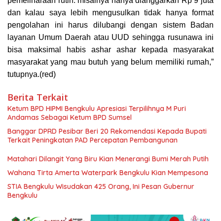
pemeliharaan rutin. misalnya hanya dianggarkan Rp 9 juta
dan kalau saya lebih mengusulkan tidak hanya format
pengolahan ini harus dilubangi dengan sistem Badan
layanan Umum Daerah atau UUD sehingga rusunawa ini
bisa maksimal habis ashar ashar kepada masyarakat
masyarakat yang mau butuh yang belum memiliki rumah,”
tutupnya.(red)
Berita Terkait
Ketum BPD HIPMI Bengkulu Apresiasi Terpilihnya M Puri
Andamas Sebagai Ketum BPD Sumsel
Banggar DPRD Pesibar Beri 20 Rekomendasi Kepada Bupati
Terkait Peningkatan PAD Percepatan Pembangunan
Matahari Dilangit Yang Biru Kian Menerangi Bumi Merah Putih
Wahana Tirta Amerta Waterpark Bengkulu Kian Mempesona
STIA Bengkulu Wisudakan 425 Orang, Ini Pesan Gubernur
Bengkulu