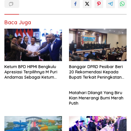
Baca Juga
Ketum BPD HIPMI Bengkulu
Banggar DPRD Pesibar Beri
Apresiasi Terpilihnya M Puri
20 Rekomendasi Kepada
Andamas Sebagai Ketum
Bupati Terkait Peningkatan
BPD Sumsel
PAD Percepatan
Pembangunan
Matahari Dilangit Yang Biru
Kian Menerangi Bumi Merah
Putih