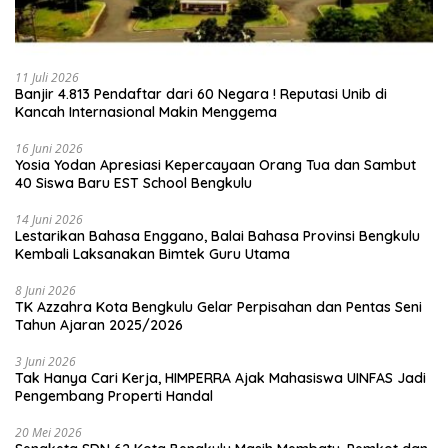
11 Juli 2026
Banjir 4.813 Pendaftar dari 60 Negara ! Reputasi Unib di
Kancah Internasional Makin Menggema
16 Juni 2026
‎Yosia Yodan Apresiasi Kepercayaan Orang Tua dan Sambut
40 Siswa Baru EST School Bengkulu
14 Juni 2026
Lestarikan Bahasa Enggano, Balai Bahasa Provinsi Bengkulu
Kembali Laksanakan Bimtek Guru Utama
8 Juni 2026
TK Azzahra Kota Bengkulu Gelar Perpisahan dan Pentas Seni
Tahun Ajaran 2025/2026
3 Juni 2026
Tak Hanya Cari Kerja, HIMPERRA Ajak Mahasiswa UINFAS Jadi
Pengembang Properti Handal
20 Mei 2026