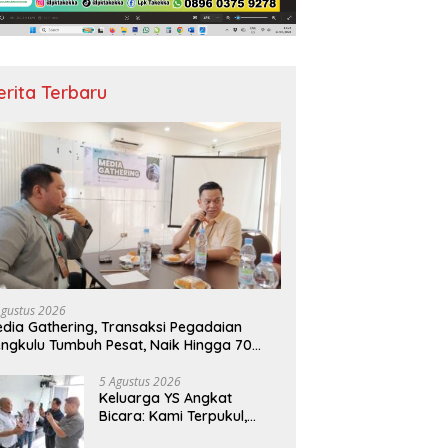
erita Terbaru
Agustus 2026
dia Gathering, Transaksi Pegadaian
ngkulu Tumbuh Pesat, Naik Hingga 70
rsen Sejak Januari
5 Agustus 2026
Keluarga YS Angkat
Bicara: Kami Terpukul,
Jangan Hakimi Sebelum