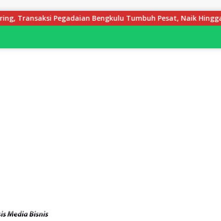
n Bengkulu Tumbuh Pesat, Naik Hingga 70 Persen Sejak Januari