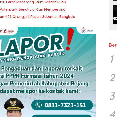
 Biru Kian Menerangi Bumi Merah Putih
Waterpark Bengkulu Kian Mempesona
an 425 Orang, Ini Pesan Gubernur Bengkulu
Ber
1
2
3
4