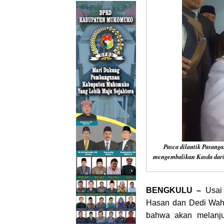
Pasca dilantik Pasan
mengembalikan Kasda dari
BENGKULU –
Usai 
Hasan dan Dedi Wahy
bahwa akan melanju