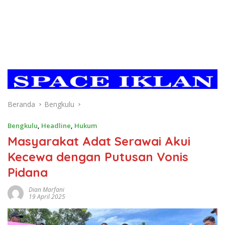
Beranda
Bengkulu
Bengkulu
,
Headline
,
Hukum
Masyarakat Adat Serawai Akui
Kecewa dengan Putusan Vonis
Pidana
Dian Marfani
19 April 2025