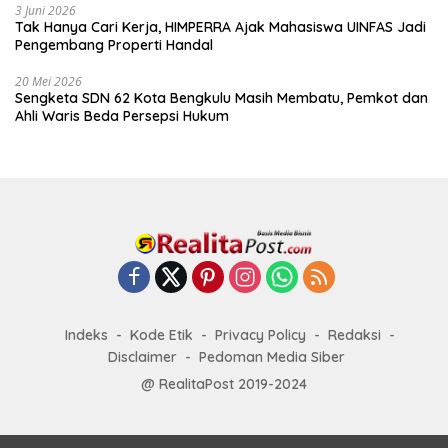
3 Juni 2026
Tak Hanya Cari Kerja, HIMPERRA Ajak Mahasiswa UINFAS Jadi
Pengembang Properti Handal
20 Mei 2026
Sengketa SDN 62 Kota Bengkulu Masih Membatu, Pemkot dan
Ahli Waris Beda Persepsi Hukum
Indeks
Kode Etik
Privacy Policy
Redaksi
Disclaimer
Pedoman Media Siber
@ RealitaPost 2019-2024