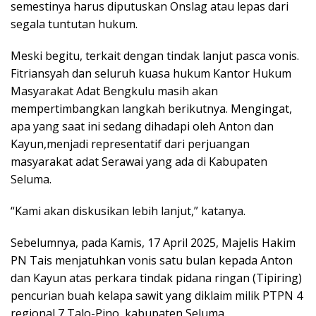
semestinya harus diputuskan Onslag atau lepas dari
segala tuntutan hukum.
Meski begitu, terkait dengan tindak lanjut pasca vonis.
Fitriansyah dan seluruh kuasa hukum Kantor Hukum
Masyarakat Adat Bengkulu masih akan
mempertimbangkan langkah berikutnya. Mengingat,
apa yang saat ini sedang dihadapi oleh Anton dan
Kayun,menjadi representatif dari perjuangan
masyarakat adat Serawai yang ada di Kabupaten
Seluma.
“Kami akan diskusikan lebih lanjut,” katanya.
Sebelumnya, pada Kamis, 17 April 2025, Majelis Hakim
PN Tais menjatuhkan vonis satu bulan kepada Anton
dan Kayun atas perkara tindak pidana ringan (Tipiring)
pencurian buah kelapa sawit yang diklaim milik PTPN 4
regional 7 Talo-Pino, kabupaten Seluma.