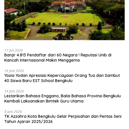
11 Juli 2026
Banjir 4.813 Pendaftar dari 60 Negara ! Reputasi Unib di
Kancah Internasional Makin Menggema
16 Juni 2026
‎Yosia Yodan Apresiasi Kepercayaan Orang Tua dan Sambut
40 Siswa Baru EST School Bengkulu
14 Juni 2026
Lestarikan Bahasa Enggano, Balai Bahasa Provinsi Bengkulu
Kembali Laksanakan Bimtek Guru Utama
8 Juni 2026
TK Azzahra Kota Bengkulu Gelar Perpisahan dan Pentas Seni
Tahun Ajaran 2025/2026