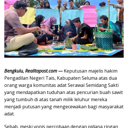
Bengkulu, Realitapost.com —
Keputusan majelis hakim
Pengadilan Negeri Tais, Kabupaten Seluma atas dua
orang warga komunitas adat Serawai Semidang Sakti
yang mendapatkan tuduhan atas pencurian buah sawit
yang tumbuh di atas tanah milik leluhur mereka
menjadi putusan yang mengecewakan bagi masyarakat
adat.
Sebab, meski vonis percobaan dengan pidana ringan