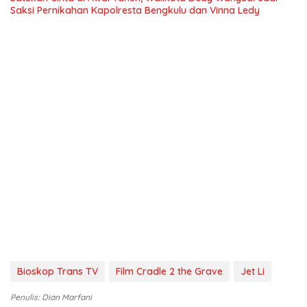
Saksi Pernikahan Kapolresta Bengkulu dan Vinna Ledy
Bioskop Trans TV
Film Cradle 2 the Grave
Jet Li
Penulis: Dian Marfani