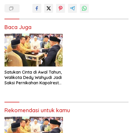
Baca Juga
Satukan Cinta di Awal Tahun,
Walikota Dedy Wahyudi Jadi
Saksi Pernikahan Kapolresta
Bengkulu dan Vinna Ledy
Rekomendasi untuk kamu