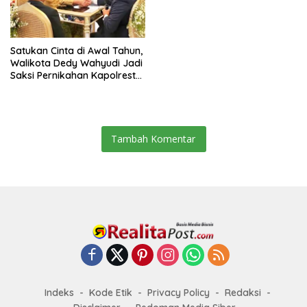
Satukan Cinta di Awal Tahun,
Walikota Dedy Wahyudi Jadi
Saksi Pernikahan Kapolresta
Bengkulu dan Vinna Ledy
Tambah Komentar
Indeks
Kode Etik
Privacy Policy
Redaksi