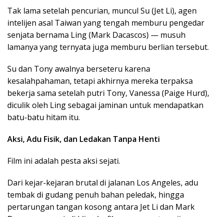
Tak lama setelah pencurian, muncul Su (Jet Li), agen
intelijen asal Taiwan yang tengah memburu pengedar
senjata bernama Ling (Mark Dacascos) — musuh
lamanya yang ternyata juga memburu berlian tersebut.
Su dan Tony awalnya berseteru karena
kesalahpahaman, tetapi akhirnya mereka terpaksa
bekerja sama setelah putri Tony, Vanessa (Paige Hurd),
diculik oleh Ling sebagai jaminan untuk mendapatkan
batu-batu hitam itu.
Aksi, Adu Fisik, dan Ledakan Tanpa Henti
Film ini adalah pesta aksi sejati.
Dari kejar-kejaran brutal di jalanan Los Angeles, adu
tembak di gudang penuh bahan peledak, hingga
pertarungan tangan kosong antara Jet Li dan Mark