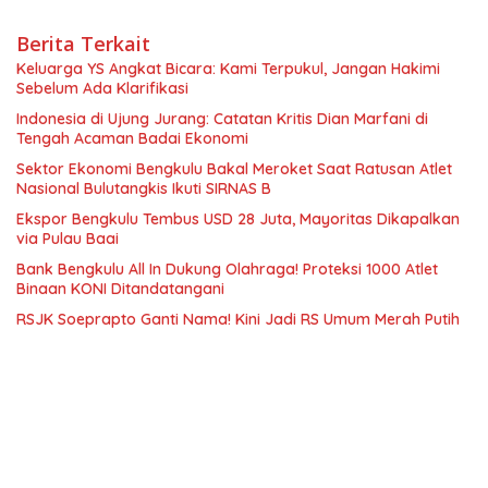
Berita Terkait
Keluarga YS Angkat Bicara: Kami Terpukul, Jangan Hakimi
Sebelum Ada Klarifikasi
Indonesia di Ujung Jurang: Catatan Kritis Dian Marfani di
Tengah Acaman Badai Ekonomi
Sektor Ekonomi Bengkulu Bakal Meroket Saat Ratusan Atlet
Nasional Bulutangkis Ikuti SIRNAS B
Ekspor Bengkulu Tembus USD 28 Juta, Mayoritas Dikapalkan
via Pulau Baai
Bank Bengkulu All In Dukung Olahraga! Proteksi 1000 Atlet
Binaan KONI Ditandatangani
RSJK Soeprapto Ganti Nama! Kini Jadi RS Umum Merah Putih