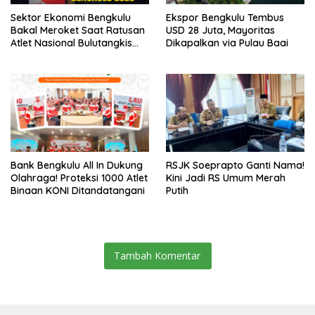
Sektor Ekonomi Bengkulu
Ekspor Bengkulu Tembus
Bakal Meroket Saat Ratusan
USD 28 Juta, Mayoritas
Atlet Nasional Bulutangkis
Dikapalkan via Pulau Baai
Ikuti SIRNAS B
Bank Bengkulu All In Dukung
RSJK Soeprapto Ganti Nama!
Olahraga! Proteksi 1000 Atlet
Kini Jadi RS Umum Merah
Binaan KONI Ditandatangani
Putih
Tambah Komentar