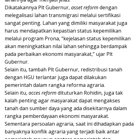
Dikatakannya
Plt Gubernur,
asset reform
dengan
melegalisasi lahan transmigrasi melalui sertifikasi
sangat penting. Lahan yang dimiliki masyarakat juga
harus mendapatkan kepastian status kepemilikan
melalui program Prona
, “k
ejelasan status kepemilikan
akan meningkatkan nilai lahan sehingga berdampak
pada perbaikan ekonomi masyarakat
,” ujar Plt
Gubernur.
Selain itu
,
tambah Plt Gubernur,
redistribusi tanah
dengan HGU terlantar juga dapat dilakukan
pemerintah
d
alam rangka reforma agraria.
Selain itu
,
acces reform
dituturkan Rohidin
,
juga tak
kalah penting agar masyarakat dapat mengakses
tanah dan sumber daya yang ada disekitarnya dalam
rangka pemberdayaan ekonomi masyarakat.
Sementara persoalan agraria, saat ini dihadapkan pada
banyaknya konflik agraria yang terjadi baik antar